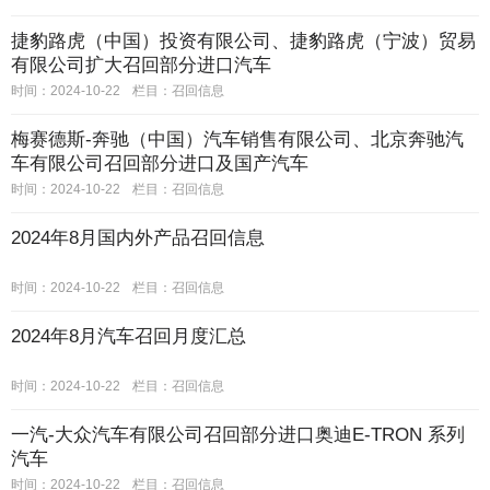
捷豹路虎（中国）投资有限公司、捷豹路虎（宁波）贸易
有限公司扩大召回部分进口汽车
时间：2024-10-22
栏目：
召回信息
梅赛德斯-奔驰（中国）汽车销售有限公司、北京奔驰汽
车有限公司召回部分进口及国产汽车
时间：2024-10-22
栏目：
召回信息
2024年8月国内外产品召回信息
时间：2024-10-22
栏目：
召回信息
2024年8月汽车召回月度汇总
时间：2024-10-22
栏目：
召回信息
一汽-大众汽车有限公司召回部分进口奥迪E-TRON 系列
汽车
时间：2024-10-22
栏目：
召回信息