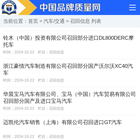
当前位置：
首页
>
汽车/交通
>
召回信息
列表
铃木（中国）投资有限公司召回部分进口DL800DERC摩
托车
时间：2024-10-22
栏目：
召回信息
浙江豪情汽车制造有限公司召回部分国产沃尔沃XC40汽
车
时间：2024-10-22
栏目：
召回信息
华晨宝马汽车有限公司、宝马（中国）汽车贸易有限公司
召回部分国产及进口宝马汽车
时间：2024-10-22
栏目：
召回信息
迈凯伦汽车销售（上海）有限公司召回进口GT汽车
时间：2024-10-22
栏目：
召回信息