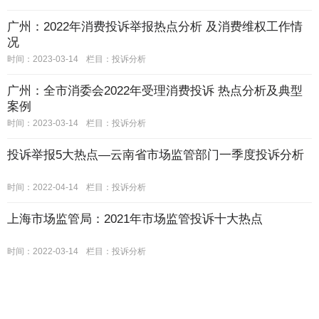
广州：2022年消费投诉举报热点分析 及消费维权工作情
况
时间：2023-03-14
栏目：
投诉分析
广州：全市消委会2022年受理消费投诉 热点分析及典型
案例
时间：2023-03-14
栏目：
投诉分析
投诉举报5大热点—云南省市场监管部门一季度投诉分析
时间：2022-04-14
栏目：
投诉分析
上海市场监管局：2021年市场监管投诉十大热点
时间：2022-03-14
栏目：
投诉分析