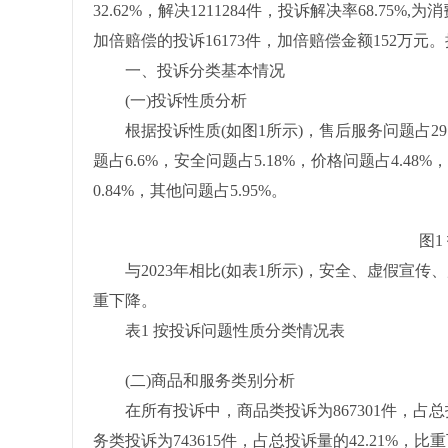
32.62%，解决1211284件，投诉解决率68.7
加倍赔偿的投诉16173件，加倍赔偿金额152万元
一、投诉分类基本情况
(一)投诉性质分析
根据投诉性质(如图1所示)，售后服务问题占29.67
题占6.6%，安全问题占5.18%，价格问题占4.48
0.84%，其他问题占5.95%。
图1 投
与2023年相比(如表1所示)，安全、虚假宣传
重下降。
表1 按投诉问题性质分类情况表
(二)商品和服务类别分析
在所有投诉中，商品类投诉为867301件，占总投诉量
务类投诉为743615件，占总投诉量的42.21%，比