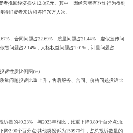
5%,为消费者挽回经济损失12.8亿元。其中，因经营者有欺诈行为得到
。接待消费者来访和咨询70万人次。
%，合同问题占22.69%，质量问题占21.44%，虚假宣传问
%，假冒问题占2.14%，人格权益问题占1.01%，计量问题占
诉性质比例图(%)
、质量问题投诉比重上升，售后服务、合同、价格问题投诉比
的49.23%，与2023年相比，比重下降3.80个百分点;服
重下降2.90个百分点;其他类投诉为150970件，占总投诉数量的