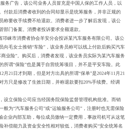
的车险服务广告，该公司业务人员冒充是中国人保的工作人员，以
。付款后消费者收到的合同却显示是统筹服务，并非正规的
员称要收手续费不给退款。消费者进一步了解后发现，该公
管部门备案。消费者投诉要求全额退款。
四川省邛崃市消费者协会羊安分会投诉某汽车服务有限公司。该公
业务员向毛女士推销“车险”，该业务员称可以线上付款后购买汽车
车商业险”。购买后，消费者发现，该业务员实际为某汽车服务
的所谓“保险”也是属于自营统筹项目，并不是平安车险。此
月21日才到期，但是对方出具的所谓“保单”是2024年11月21
对方只是修改了生效日期，并称退款要扣20%手续费。经调
设立保险公司应当经国务院保险监督管理机构批准。而销
般为“汽车服务公司”或“运输服务公司”，注册时也无需保险
运输企业内部互助，每位成员缴纳一定费用，事故司机可从这笔
险补偿能力及资金安全性相对较低，消费者购买“安全统筹名