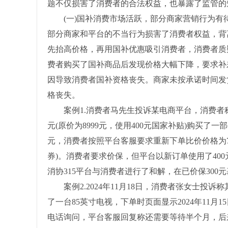
题不仅损害了消费者的合法权益，也暴露了监管的
(一)国补消费市场活跃，部分商家营销行为有
部分商家和平台的不当行为损害了消费者权益，背
先抬高价格，再用国补优惠吸引消费者，消费者质
费者购买了国补商品后发现价格大幅下降，要求补
因导致消费者国补资格丧失。商家未按承诺时间发
格丧失。
案例1.消费者马先生投诉某电商平台，消费者称其于
元(原价为8999元，使用400元国家补贴)购买了一
元，消费者按照平台客服要求重新下单比价价格为789
券)。消费者要求价保，但平台以新订单使用了40
消协315平台与消费者进行了和解，在已价保300
案例2.2024年11月18日，消费者张女士投诉称其
了一台85英寸电视，下单时页面显示2024年11月
电话询问，平台客服回复称还需要等待半个月，后