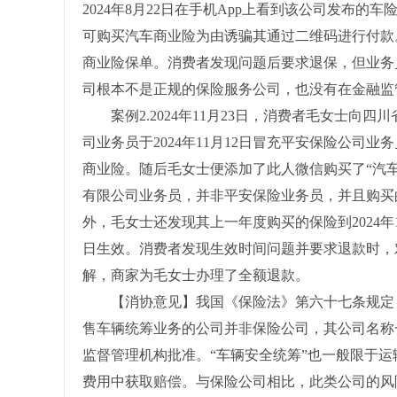
2024年8月22日在手机App上看到该公司发布
可购买汽车商业险为由诱骗其通过二维码进行付款
商业险保单。消费者发现问题后要求退保，但业务
司根本不是正规的保险服务公司，也没有在金融监
案例2.2024年11月23日，消费者毛女士向
司业务员于2024年11月12日冒充平安保险公司
商业险。随后毛女士便添加了此人微信购买了“汽
有限公司业务员，并非平安保险业务员，并且购买
外，毛女士还发现其上一年度购买的保险到2024年12
日生效。消费者发现生效时间问题并要求退款时，
解，商家为毛女士办理了全额退款。
【消协意见】我国《保险法》第六十七条规定，
售车辆统筹业务的公司并非保险公司，其公司名称一
监督管理机构批准。“车辆安全统筹”也一般限于
费用中获取赔偿。与保险公司相比，此类公司的风