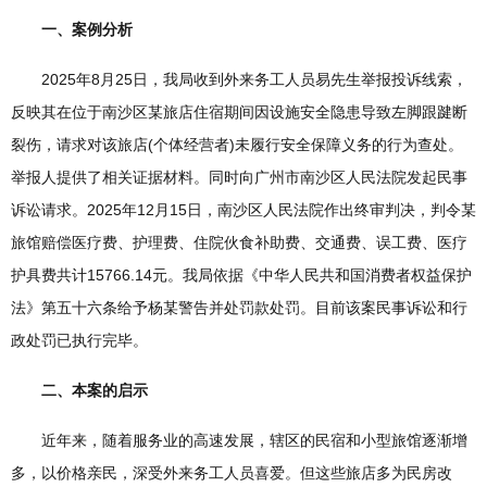
一、案例分析
2025年8月25日，我局收到外来务工人员易先生举报投诉线索，
反映其在位于南沙区某旅店住宿期间因设施安全隐患导致左脚跟踺断
裂伤，请求对该旅店(个体经营者)未履行安全保障义务的行为查处。
举报人提供了相关证据材料。同时向广州市南沙区人民法院发起民事
诉讼请求。2025年12月15日，南沙区人民法院作出终审判决，判令某
旅馆赔偿医疗费、护理费、住院伙食补助费、交通费、误工费、医疗
护具费共计15766.14元。我局依据《中华人民共和国消费者权益保护
法》第五十六条给予杨某警告并处罚款处罚。目前该案民事诉讼和行
政处罚已执行完毕。
二、本案的启示
近年来，随着服务业的高速发展，辖区的民宿和小型旅馆逐渐增
多，以价格亲民，深受外来务工人员喜爱。但这些旅店多为民房改