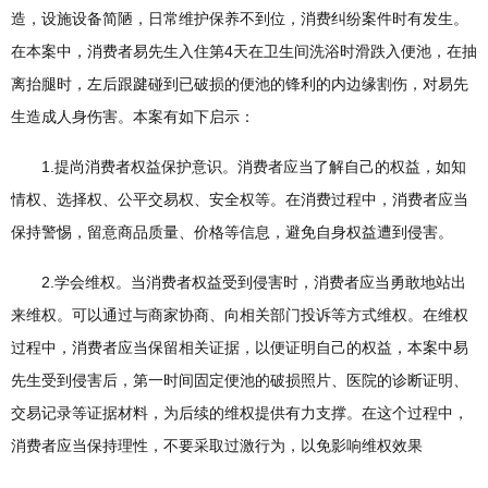
造，设施设备简陋，日常维护保养不到位，消费纠纷案件时有发生。
在本案中，消费者易先生入住第4天在卫生间洗浴时滑跌入便池，在抽
离抬腿时，左后跟踺碰到已破损的便池的锋利的内边缘割伤，对易先
生造成人身伤害。本案有如下启示：
1.提尚消费者权益保护意识。消费者应当了解自己的权益，如知
情权、选择权、公平交易权、安全权等。在消费过程中，消费者应当
保持警惕，留意商品质量、价格等信息，避免自身权益遭到侵害。
2.学会维权。当消费者权益受到侵害时，消费者应当勇敢地站出
来维权。可以通过与商家协商、向相关部门投诉等方式维权。在维权
过程中，消费者应当保留相关证据，以便证明自己的权益，本案中易
先生受到侵害后，第一时间固定便池的破损照片、医院的诊断证明、
交易记录等证据材料，为后续的维权提供有力支撑。在这个过程中，
消费者应当保持理性，不要采取过激行为，以免影响维权效果