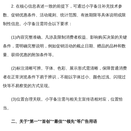
2. 在核心信息表述一致的前提下，可通过小字备注补充技术参
数、促销优惠条件、活动规则、统计范围、有效期限等具体说明或限
制性信息。小字备注需符合以下要求：
(1)内容完整准确。凡涉及限制消费者权益、影响购买决策的关键
条件，需明确完整说明，例如促销活动的截止日期、赠品的品种和数
量、获得优惠的附加条件等。
(2)标注清晰可辨。字体、色彩、展示形式需清晰，保障普通消费
者在正常浏览条件下易于辨识，不能以字体过小、颜色过浅、闪现过
快等不易察觉的方式呈现。
(3)位置合理关联。小字备注需与相关主宣传语相对应，位置恰
当。
二、关于“第一”“首创”“最佳”“领先”等广告用语