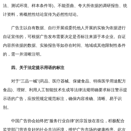
法、测试环境、样本条件等)。不能歪曲、夸大所依据的调研报告、统
计资料，将概然性结论宣传为必然性结论。
广告主以自有数据、自行开展或委托他人开展的实验为依据进行
自证宣传的，可根据广告发布需要决定是否标注来源于本企业。自证
内容所依据的数据、实验报告等如存在时间、地域或其他限制性条件
的，需一并清晰注明。
四、关于法定提示用语的标注
对于“三品一械”(药品、医疗器械、保健食品、特殊医学用途配方
食品)、理财、利用人工智能技术生成等法律法规明确要求标注警示提
示语的广告，应按照规定规范标注，确保内容准确、清晰、易于识
别。
中国广告协会始终把“服务行业自律”的宗旨放在首位，积极配合
监管部门营造良好的社会共治环境，维护广告市场的健康秩序。此次