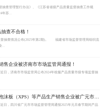
抽查管理暂行办法》、《江苏省省级产品质量监督抽查工作规
年苏...
品抽查不合格！
抽查情况公布(2025年第2期)。 福建省市场监督管理局组织流
..
销售企业被济南市市场监管局通报！
4批次不符合规定的绝缘用挤塑聚苯乙烯泡沫板（XPS）等产品生产销售企业被广元市市场监督管理局通报！