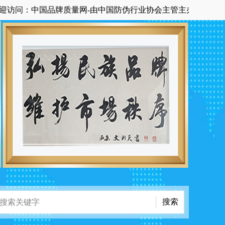
国品牌质量网-由中国防伪行业协会主管主办国家级中央在京科