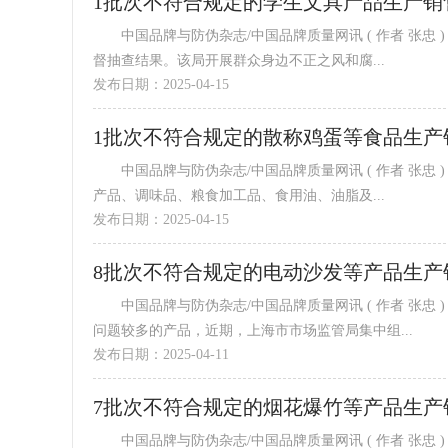
1批次不符合规定的学生文具产品生产销
中国品牌与防伪杂志/中国品牌质量网讯 ( 作者 张忠 ) 近日，济南市市场监管局公布2024年学生文具产品质量市级专项监
督抽查结果。该局开展群众身边不正之风和腐...
发布日期：2025-04-15
1批次不符合规定的散称鸡蛋等食品生产
中国品牌与防伪杂志/中国品牌质量网讯 ( 作者 张忠 ) 近期，黄龙县市场监督管理局组织抽检乳制品、餐饮食品、食用农
产品、调味品、粮食加工品、食用油、油脂及...
发布日期：2025-04-15
8批次不符合规定的电动沙发等产品生产
中国品牌与防伪杂志/中国品牌质量网讯 ( 作者 张忠 ) 据上海市市场监管局网站消息，针对消费者投诉、举报集中及质量
问题较多的产品，近期，上海市市场监管局集中组...
发布日期：2025-04-11
7批次不符合规定的烟花爆竹等产品生产
中国品牌与防伪杂志/中国品牌质量网讯 ( 作者 张忠 ) 据上海市市场监管局网站消息，近期，该局组织力量对烟花、爆竹