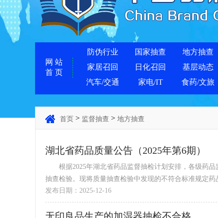
防伪行业
国家抽查
地方抽查
网 站
家居召回
日化召回
基层动态
首 页
汽车/交通
家电/IT
食药/文旅
>
>
首页
监督抽查
地方抽查
湖北省药品质量公告（2025年第6期）
根据2025年湖北省药品监督抽检计划安排，各级药品
抽查检验。现将质量抽查检验中发现的不符合标准规定药品予
发布日期：2025-12-16
无印良品生产的加湿器抽检不合格