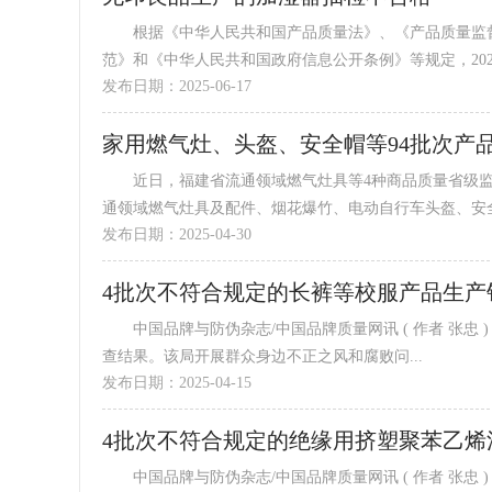
根据《中华人民共和国产品质量法》、《产品质量监督
范》和《中华人民共和国政府信息公开条例》等规定，2024
发布日期：2025-06-17
家用燃气灶、头盔、安全帽等94批次产
近日，福建省流通领域燃气灶具等4种商品质量省级监督
通领域燃气灶具及配件、烟花爆竹、电动自行车头盔、安全.
发布日期：2025-04-30
4批次不符合规定的长裤等校服产品生产
中国品牌与防伪杂志/中国品牌质量网讯 ( 作者 张忠 ) 近日，济南市市场监管局公布2024年校服产品质量市级专项监督抽
查结果。该局开展群众身边不正之风和腐败问...
发布日期：2025-04-15
中国品牌与防伪杂志/中国品牌质量网讯 ( 作者 张忠 ) 近日，四川省广元市市场监督管理局通报2025年元旦春节期间产品