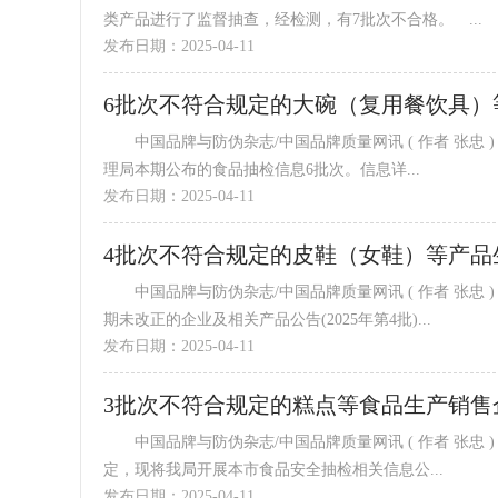
类产品进行了监督抽查，经检测，有7批次不合格。 ...
发布日期：2025-04-11
中国品牌与防伪杂志/中国品牌质量网讯 ( 作者 张忠 ) 依据《中华人民共和国食品安全法》等有关规定,东湖区市场监督管
理局本期公布的食品抽检信息6批次。信息详...
发布日期：2025-04-11
4批次不符合规定的皮鞋（女鞋）等产品
中国品牌与防伪杂志/中国品牌质量网讯 ( 作者 张忠 ) 近日，浙江省市场监管局公布浙江省产品质量监督抽查不合格且逾
期未改正的企业及相关产品公告(2025年第4批)...
发布日期：2025-04-11
3批次不符合规定的糕点等食品生产销售
中国品牌与防伪杂志/中国品牌质量网讯 ( 作者 张忠 ) 根据《中华人民共和国食品安全法》《上海市食品安全条例》等规
定，现将我局开展本市食品安全抽检相关信息公...
发布日期：2025-04-11