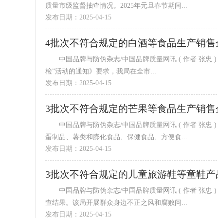
质量市级监督抽查情况。2025年元旦春节期间...
发布日期：2025-04-15
4批次不符合规定的白酒等食品生产销售
中国品牌与防伪杂志/中国品牌质量网讯 ( 作者 张忠 ) 根据重庆市市场监督管理局《关于开展2025年食品安全“你点我
检”活动的通知》要求，我局在全市...
发布日期：2025-04-15
3批次不符合规定的芒果等食品生产销
中国品牌与防伪杂志/中国品牌质量网讯 ( 作者 张忠 ) 本期公布85批次监督抽检结果，涉及糖果制品、调味品、蜂产品、
蛋制品、薯类和膨化食品、保健食品、方便食...
发布日期：2025-04-15
3批次不符合规定的儿童旅游鞋等童鞋
中国品牌与防伪杂志/中国品牌质量网讯 ( 作者 张忠 ) 近日，济南市市场监管局公布2024年童鞋产品质量市级专项监督抽
查结果。该局开展群众身边不正之风和腐败问...
发布日期：2025-04-15