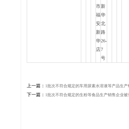
市
新
福
华
安
北
新
路
华
26-
店
7
号
上一篇：
1批次不符合规定的车用尿素水溶液等产品生产
下一篇：
1批次不符合规定的生粉等食品生产销售企业被