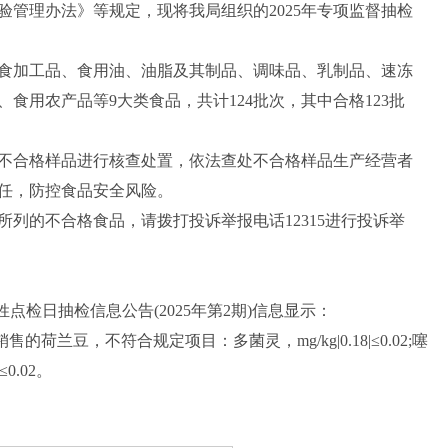
管理办法》等规定，现将我局组织的2025年专项监督抽检
加工品、食用油、油脂及其制品、调味品、乳制品、速冻
食用农产品等9大类食品，共计124批次，其中合格123批
合格样品进行核查处置，依法查处不合格样品生产经营者
任，防控食品安全风险。
的不合格食品，请拨打投诉举报电话12315进行投诉举
检日抽检信息公告(2025年第2期)信息显示：
豆，不符合规定项目：多菌灵，mg/kg|0.18|≤0.02;噻
|≤0.02。