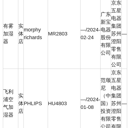
京东
五星
广东
电器
新宝
有雾
实
集团
morphy
—/2024-
电器
加湿
体
MR2803
苏州
—
richards
02-24
股份
器
店
澄阳
有限
零售
公司
有限
公司
京东
范颂
五星
尼
电器
飞利
实
（中
集团
浦空
—/2024-
体
PHLIPS
HU4803
国）
苏州
—
气加
01-08
店
投资
澄阳
湿器
有限
零售
公司
有限