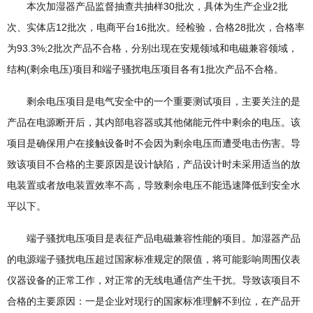
本次加湿器产品监督抽查共抽样30批次，具体为生产企业2批
次、实体店12批次，电商平台16批次。经检验，合格28批次，合格率
为93.3%;2批次产品不合格，分别出现在安规领域和电磁兼容领域，
结构(剩余电压)项目和端子骚扰电压项目各有1批次产品不合格。
剩余电压项目是电气安全中的一个重要测试项目，主要关注的是
产品在电源断开后，其内部电容器或其他储能元件中剩余的电压。该
项目是确保用户在接触设备时不会因为剩余电压而遭受电击伤害。导
致该项目不合格的主要原因是设计缺陷，产品设计时未采用适当的放
电装置或者放电装置效率不高，导致剩余电压不能迅速降低到安全水
平以下。
端子骚扰电压项目是表征产品电磁兼容性能的项目。加湿器产品
的电源端子骚扰电压超过国家标准规定的限值，将可能影响周围仪表
仪器设备的正常工作，对正常的无线电通信产生干扰。导致该项目不
合格的主要原因：一是企业对现行的国家标准理解不到位，在产品开