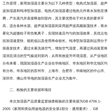
工作原理，家用加湿器主要分为以下几种类型：电热式加湿器、超声
波加湿器和纯净型加湿器。电热式加湿器通过电热元件将水加热至沸
腾，产生蒸汽并直接释放到室内，其主要优势在于对水质的要求不
高，适合各种水源。超声波加湿器则采用超声波高频振荡技术，将水
雾化为超微粒子和负氧离子，实现快速且均匀的加湿效果，其优点包
括加湿速度快、能耗低以及使用寿命较长。纯净型加湿器则运用分子
筛蒸发技术，通过水幕洗涤空气，增加空气湿度，再通过风动装置将
湿润且清洁的空气输送到室内，从而有效提升环境湿度。从产业地区
分布来看，我国加湿器生产企业在华南地区、华东地区和华北地区均
有分布。华东地区的苏州市、上海市、合肥市，华南地区的中山市、
深圳市、佛山市等地的加湿器生产企业尤为集中。
二、检验的主要依据和项目
本次加湿器产品质量监督抽查检验的主要依据为GB 4706.1-
2005《家用和类似用途电器的安全第1部分：通用要求》、GB