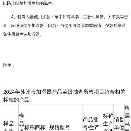
以防止细菌和微生物的滋生。
4、特殊人群使用注意：家中如有哮喘、过敏性鼻炎、关节炎等患
者，应谨慎使用加湿器，因为不当使用可能会加重病情。孕妇尽量避
免使用超声波加湿器。
附件：
2024年苏州市加湿器产品监督抽查所检项目符合相关
标准的产品
所
样
标称
属
产品批
销售
样品
品
生产
电
标称商标
规格型号
号/生产
单位