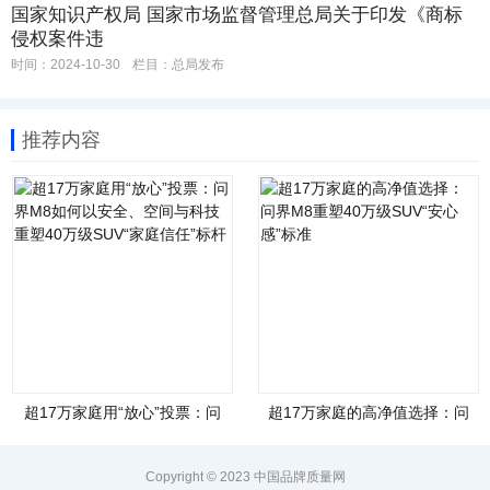
国家知识产权局 国家市场监督管理总局关于印发《商标
侵权案件违
时间：2024-10-30
栏目：
总局发布
推荐内容
超17万家庭用“放心”投票：问
超17万家庭的高净值选择：问
界M8如何以安全、空间与科技
界M8重塑40万级SUV“安心
重塑40万级SUV“家庭信任”标
感”标准
杆
Copyright © 2023 中国品牌质量网