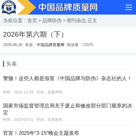
当前位置：
首页
>
品牌防伪
>
期刊杂志
正文
2026年第六期（下）
2026-06-26
来源：
中国品牌质量网
阅读量：
72075
头条
警惕！这些人都是假冒《中国品牌与防伪》杂志社的人！
时间：2025-12-29
栏目：
郑重声明
国家市场监督管理总局关于废止和修改部分部门规章的决
定
时间：2025-03-31
栏目：
总局发布
官宣！2025年“3·15”晚会主题发布