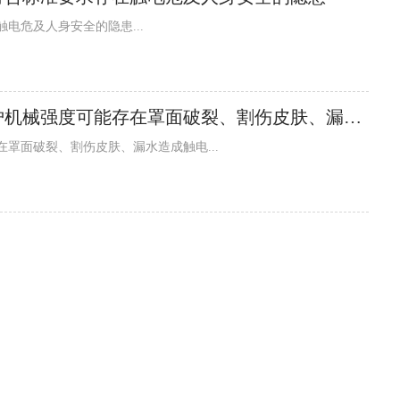
电危及人身安全的隐患...
河南新宸电器有限公司生产的新飞电磁炉机械强度可能存在罩面破裂、割伤皮肤、漏水造成触电
罩面破裂、割伤皮肤、漏水造成触电...