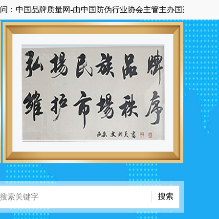
国品牌质量网-由中国防伪行业协会主管主办国家级中央在京科