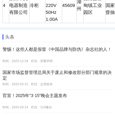
湖
4
电器制造
冷柜
220V
45609
甸镇工业
国家
州
有限公司
50Hz
园区
督抽
1.00A
头条
警惕！这些人都是假冒《中国品牌与防伪》杂志社的人！
时间：2025-12-29
栏目：
郑重声明
国家市场监督管理总局关于废止和修改部分部门规章的决
定
时间：2025-03-31
栏目：
总局发布
官宣！2025年“3·15”晚会主题发布
时间：2025-03-14
栏目：
315曝光