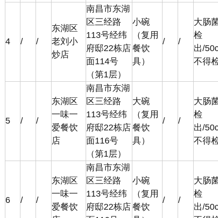
南昌市东湖
区三经路
小碗
大肠
东湖区
113号经纬
（复用
检
4
/
/
老刘小
/
/
府邸22栋店
餐饮
出/50
炒店
面114号
具）
不得
（第1层）
南昌市东湖
东湖区
区三经路
大碗
大肠
一味一
113号经纬
（复用
检
5
/
/
/
/
爱餐饮
府邸22栋店
餐饮
出/50
店
面116号
具）
不得
（第1层）
南昌市东湖
东湖区
区三经路
小碗
大肠
一味一
113号经纬
（复用
检
6
/
/
/
/
爱餐饮
府邸22栋店
餐饮
出/50