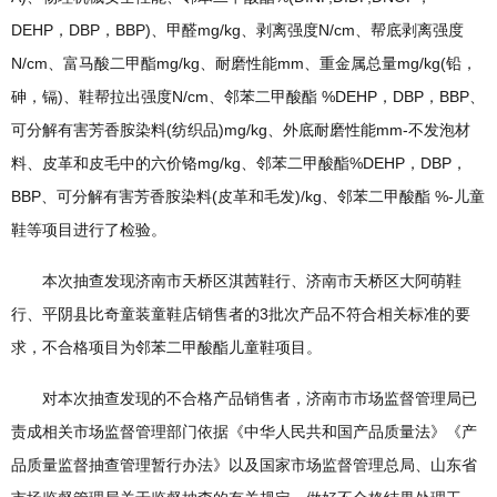
DEHP，DBP，BBP)、甲醛mg/kg、剥离强度N/cm、帮底剥离强度
N/cm、富马酸二甲酯mg/kg、耐磨性能mm、重金属总量mg/kg(铅，
砷，镉)、鞋帮拉出强度N/cm、邻苯二甲酸酯 %DEHP，DBP，BBP、
可分解有害芳香胺染料(纺织品)mg/kg、外底耐磨性能mm-不发泡材
料、皮革和皮毛中的六价铬mg/kg、邻苯二甲酸酯%DEHP，DBP，
BBP、可分解有害芳香胺染料(皮革和毛发)/kg、邻苯二甲酸酯 %-儿童
鞋等项目进行了检验。
本次抽查发现济南市天桥区淇茜鞋行、济南市天桥区大阿萌鞋
行、平阴县比奇童装童鞋店销售者的3批次产品不符合相关标准的要
求，不合格项目为邻苯二甲酸酯儿童鞋项目。
对本次抽查发现的不合格产品销售者，济南市市场监督管理局已
责成相关市场监督管理部门依据《中华人民共和国产品质量法》《产
品质量监督抽查管理暂行办法》以及国家市场监督管理总局、山东省