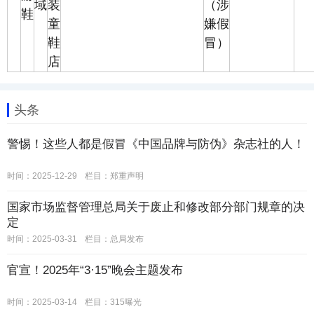
域
装
（涉
鞋
童
嫌假
鞋
冒）
店
头条
警惕！这些人都是假冒《中国品牌与防伪》杂志社的人！
时间：2025-12-29
栏目：
郑重声明
国家市场监督管理总局关于废止和修改部分部门规章的决
定
时间：2025-03-31
栏目：
总局发布
官宣！2025年“3·15”晚会主题发布
时间：2025-03-14
栏目：
315曝光