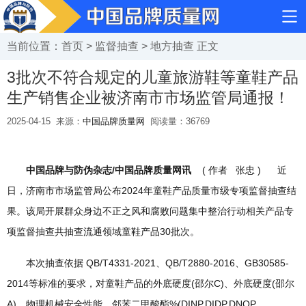
当前位置：
首页
>
监督抽查
>
地方抽查
正文
3批次不符合规定的儿童旅游鞋等童鞋产品
生产销售企业被济南市市场监管局通报！
2025-04-15
来源：
中国品牌质量网
阅读量：
36769
中国品牌与防伪杂志/中国品牌质量网讯
( 作者 张忠 ) 近
日，济南市市场监管局公布2024年童鞋产品质量市级专项监督抽查结
果。该局开展群众身边不正之风和腐败问题集中整治行动相关产品专
项监督抽查共抽查流通领域童鞋产品30批次。
本次抽查依据 QB/T4331-2021、QB/T2880-2016、GB30585-
2014等标准的要求，对童鞋产品的外底硬度(邵尔C)、外底硬度(邵尔
A)、物理机械安全性能、邻苯二甲酸酯%(DINP,DIDP,DNOP，