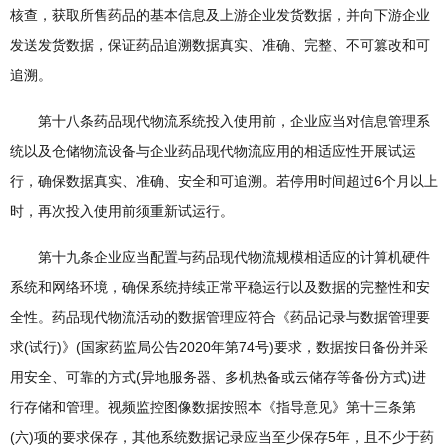
核查，获取所售药品的基本信息及上游企业发货数据，并向下游企业
发送发货数据，保证药品追溯数据真实、准确、完整、不可篡改和可
追溯。
第十八条药品现代物流系统投入使用前，企业应当对信息管理系
统以及仓储物流设备与企业药品现代物流应用的相适应性开展试运
行，确保数据真实、准确、安全和可追溯。若停用时间超过6个月以上
时，再次投入使用前须重新试运行。
第十九条企业应当配置与药品现代物流规模相适应的计算机硬件
系统和网络环境，确保系统持续正常平稳运行以及数据的完整性和安
全性。药品现代物流活动的数据管理应符合《药品记录与数据管理要
求(试行)》(国家药监局公告2020年第74号)要求，数据按日备份并采
用安全、可靠的方式(异地服务器、多机热备或云储存等备份方式)进
行存储和管理。视频监控图像数据按照本《指导意见》第十三条第
(六)项的要求保存，其他系统数据记录应当至少保存5年，且不少于药