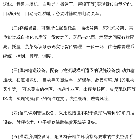
送线、巷道堆垛机、自动导向搬运车、穿梭车等)实现货位自动分配、
自动识别、自动寻址功能，必要时辅助用电动叉车。
(二)存储设备。可选择性配备托盘、隔板货架、流利式货架、高
位货架或自动化仓库等，货位之间、药品与地面、墙壁之间应有效隔
离。托盘、货架标识条形码实行货位管理，一位一码，由仓储管理系
统统一控制、管理、调度。
(三)库内输送设备。配备与物流规模相适应的设施设备(如动力输
送线、巷道堆垛机、自动导向搬运车、穿梭车、必要时辅助用的电动
叉车等)，可以覆盖储存区、拣选作业区、出库复核区、集货配送区等
区域，实现物流作业的精准连贯，防控混淆、差错风险。
(四)信息识别管理设备。采用包括但不限于条形码编制/打印扫描
设备、射频技术、电子标签辅助拣货系统等设备。
(五)温湿度调控设备。配备符合相关环境指标要求的中央空调系