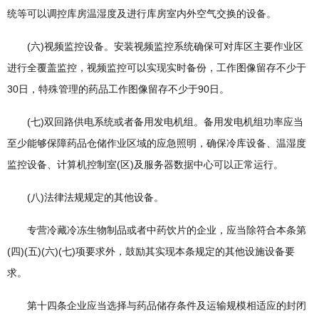
统等可以调控库房温湿度及进行库房室内外空气交换的设备。
(六)视频监控设备。安装视频监控系统确保可对库区主要作业区
进行全覆盖监控，视频监控可以实现实时备份，工作图像留存不少于
30日，特殊管理的药品工作图像留存不少于90日。
(七)双回路供电系统或者备用发电机组。备用发电机组功率应当
至少能够保障药品仓储作业区域的应急照明，确保冷库设备、温湿度
监控设备、计算机控制室(区)及服务器数据中心可以正常运行。
(八)法律法规规定的其他设备。
专营冷藏冷冻生物制品或者中药饮片的企业，应当除符合本条第
(四)(五)(六)(七)项要求外，鼓励其实现本条规定的其他设施设备要
求。
第十四条企业应当选择与药品储存条件及运输规模相适应的封闭