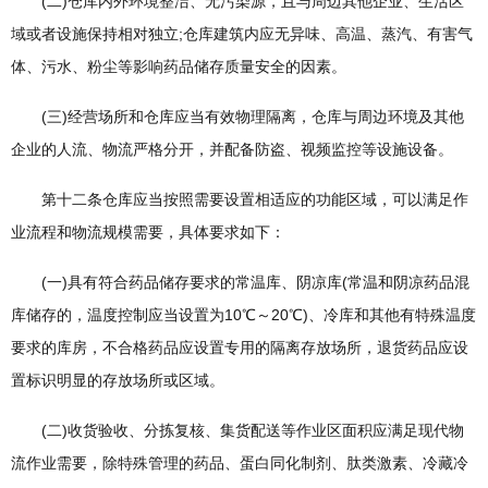
(二)仓库内外环境整洁、无污染源，且与周边其他企业、生活区
域或者设施保持相对独立;仓库建筑内应无异味、高温、蒸汽、有害气
体、污水、粉尘等影响药品储存质量安全的因素。
(三)经营场所和仓库应当有效物理隔离，仓库与周边环境及其他
企业的人流、物流严格分开，并配备防盗、视频监控等设施设备。
第十二条仓库应当按照需要设置相适应的功能区域，可以满足作
业流程和物流规模需要，具体要求如下：
(一)具有符合药品储存要求的常温库、阴凉库(常温和阴凉药品混
库储存的，温度控制应当设置为10℃～20℃)、冷库和其他有特殊温度
要求的库房，不合格药品应设置专用的隔离存放场所，退货药品应设
置标识明显的存放场所或区域。
(二)收货验收、分拣复核、集货配送等作业区面积应满足现代物
流作业需要，除特殊管理的药品、蛋白同化制剂、肽类激素、冷藏冷