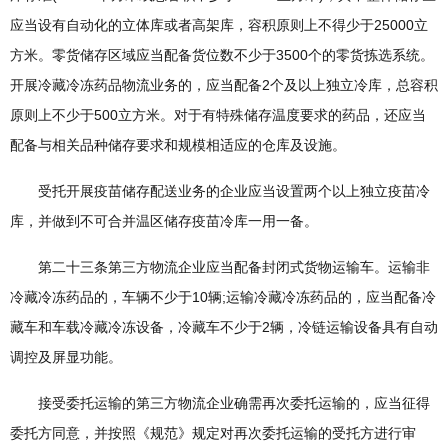
应当设有自动化的立体库或者高架库，容积原则上不得少于25000立
方米。零货储存区域应当配备货位数不少于3500个的零货拣选系统。
开展冷藏冷冻药品物流业务的，应当配备2个及以上独立冷库，总容积
原则上不少于500立方米。对于有特殊储存温度要求的药品，还应当
配备与相关品种储存要求和规模相适应的仓库及设施。
受托开展疫苗储存配送业务的企业应当设置两个以上独立疫苗冷
库，并做到不可合并温区储存疫苗冷库一用一备。
第二十三条第三方物流企业应当配备封闭式货物运输车。运输非
冷藏冷冻药品的，车辆不少于10辆;运输冷藏冷冻药品的，应当配备冷
藏车和车载冷藏冷冻设备，冷藏车不少于2辆，冷链运输设备具有自动
调控及屏显功能。
接受委托运输的第三方物流企业确需再次委托运输的，应当征得
委托方同意，并按照《规范》规定对再次委托运输的受托方进行审