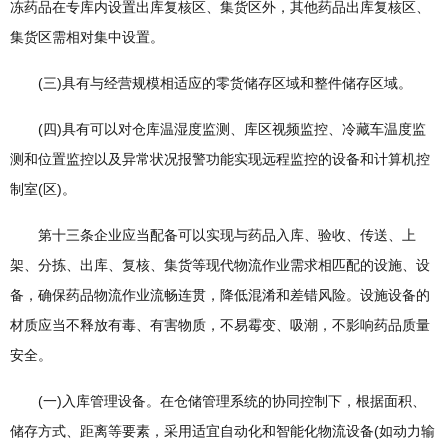
冻药品在专库内设置出库复核区、集货区外，其他药品出库复核区、
集货区需相对集中设置。
(三)具有与经营规模相适应的零货储存区域和整件储存区域。
(四)具有可以对仓库温湿度监测、库区视频监控、冷藏车温度监
测和位置监控以及异常状况报警功能实现远程监控的设备和计算机控
制室(区)。
第十三条企业应当配备可以实现与药品入库、验收、传送、上
架、分拣、出库、复核、集货等现代物流作业需求相匹配的设施、设
备，确保药品物流作业流畅连贯，降低混淆和差错风险。设施设备的
材质应当不释放有毒、有害物质，不易霉变、吸潮，不影响药品质量
安全。
(一)入库管理设备。在仓储管理系统的协同控制下，根据面积、
储存方式、距离等要素，采用适宜自动化和智能化物流设备(如动力输