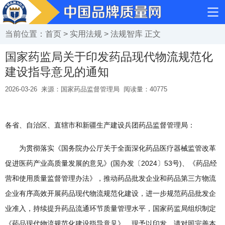
当前位置：
首页
>
实用法规
>
法规智库
正文
国家药监局关于印发药品现代物流规范化
建设指导意见的通知
2026-03-26
来源：国家药品监督管理局
阅读量：
40775
各省、自治区、直辖市和新疆生产建设兵团药品监督管理局：
为贯彻落实《国务院办公厅关于全面深化药品医疗器械监管改革
促进医药产业高质量发展的意见》(国办发〔2024〕53号)、《药品经
营和使用质量监督管理办法》，推动药品批发企业和药品第三方物流
企业有序高效开展药品现代物流规范化建设，进一步规范药品批发企
业准入，持续提升药品流通环节质量管理水平，国家药监局组织制定
《药品现代物流规范化建设指导意见》，现予以印发。请对照完善本