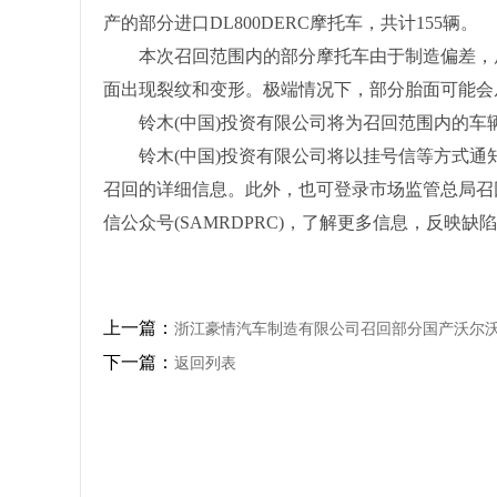
产的部分进口DL800DERC摩托车，共计155辆。
本次召回范围内的部分摩托车由于制造偏差，后
面出现裂纹和变形。极端情况下，部分胎面可能会
铃木(中国)投资有限公司将为召回范围内的车
铃木(中国)投资有限公司将以挂号信等方式通知相关
召回的详细信息。此外，也可登录市场监管总局召回中心网站www.
信公众号(SAMRDPRC)，了解更多信息，反映缺
上一篇：
浙江豪情汽车制造有限公司召回部分国产沃尔沃X
下一篇：
返回列表