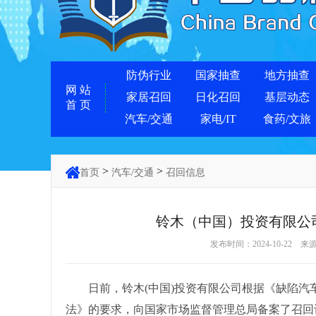
防伪行业
国家抽查
地方抽查
网 站
家居召回
日化召回
基层动态
首 页
汽车/交通
家电/IT
食药/文旅
>
>
首页
汽车/交通
召回信息
铃木（中国）投资有限公司
发布时间：2024-10-22 来
日前，铃木(中国)投资有限公司根据《缺陷汽
法》的要求，向国家市场监督管理总局备案了召回计划。