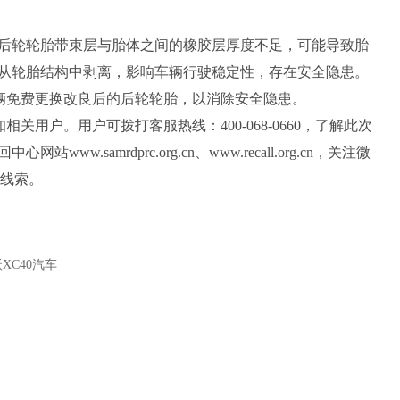
轮轮胎带束层与胎体之间的橡胶层厚度不足，可能导致胎
从轮胎结构中剥离，影响车辆行驶稳定性，存在安全隐患。
辆免费更换改良后的后轮轮胎，以消除安全隐患。
用户。用户可拨打客服热线：400-068-0660，了解此次
samrdprc.org.cn、www.recall.org.cn，关注微
陷线索。
C40汽车