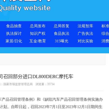
食品抽查
总局发布
总局答复
法规智库
标
执法探讨
知识产权
食品执法
广告执法
综
家居/日化
互金/教育
315曝光
对比实验
消
召回部分进口DL800DERC摩托车
源：
国家市场监督管理总局
浏览量：
35734
车产品召回管理条例》和《缺陷汽车产品召回管理条例实施办
自即日起，召回2023年7月1日至2023年12月1日期间生