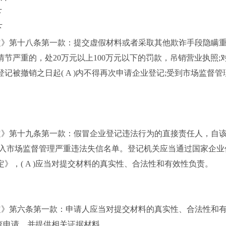
下
下
》第十八条第一款：提交虚假材料或者采取其他欺诈手段隐瞒重
情节严重的，处20万元以上100万元以下的罚款，吊销营业执照;
被撤销之日起( A )内不得再次申请企业登记;受到市场监督
第十九条第一款：假冒企业登记违法行为的直接责任人，自该登
入市场监督管理严重违法失信名单。登记机关应当通过国家企业
，( A )应当对提交材料的真实性、合法性和有效性负责。
》第六条第一款：申请人应当对提交材料的真实性、合法性和有
调查申请，并提供相关证据材料。