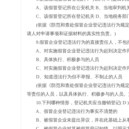
A、该假冒登记所在公安机关 B、当地审判机
C、该假冒登记所在登记机关 D、当地税务部
(依据《防范和查处假冒企业登记违法行为规定
请人对申请事项和证据材料的真实性负责。)
9.假冒企业登记违法行为的直接责任人，不包括( 
A、对实施假冒企业登记违法行为起到决定作用
B、具体执行、积极参与的人员
C、对实施假冒企业登记违法行为起到决定作用
D、知道违法行为但不举报、不制止的人员
(依据《防范和查处假冒企业登记违法行为规定
等责任的人员，以及具体执行、积极参与的人员。
10.下列哪种情形，登记机关应当撤销登记( D )
A、假冒企业登记违法行为事实不清楚的
B、被假冒企业未提出异议，并在此基础上从事
C、被假冒企业对其被假冒登记知情，以明示