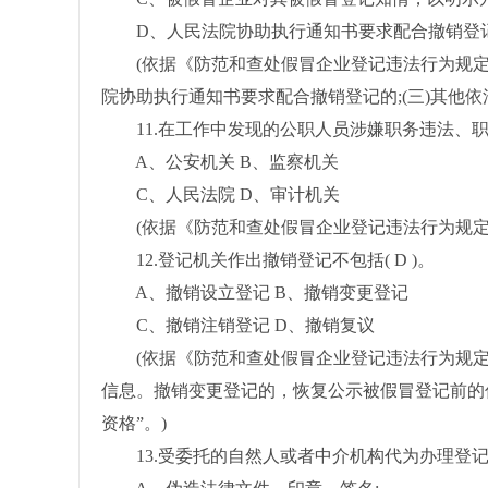
D、人民法院协助执行通知书要求配合撤销登
(依据《防范和查处假冒企业登记违法行为规定》
院协助执行通知书要求配合撤销登记的;(三)其他依
11.在工作中发现的公职人员涉嫌职务违法、职务
A、公安机关 B、监察机关
C、人民法院 D、审计机关
(依据《防范和查处假冒企业登记违法行为规定
12.登记机关作出撤销登记不包括( D )。
A、撤销设立登记 B、撤销变更登记
C、撤销注销登记 D、撤销复议
(依据《防范和查处假冒企业登记违法行为规定》
信息。撤销变更登记的，恢复公示被假冒登记前的
资格”。)
13.受委托的自然人或者中介机构代为办理登记事