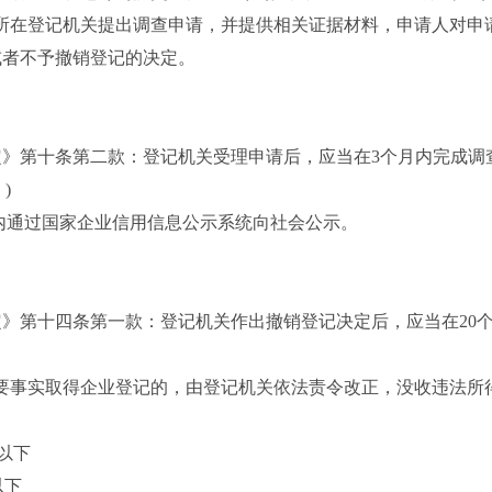
所在登记机关提出调查申请，并提供相关证据材料，申请人对申
或者不予撤销登记的决定。
》第十条第二款：登记机关受理申请后，应当在3个月内完成调
)
)内通过国家企业信用信息公示系统向社会公示。
第十四条第一款：登记机关作出撤销登记决定后，应当在20
实取得企业登记的，由登记机关依法责令改正，没收违法所得，并处
以下
以下