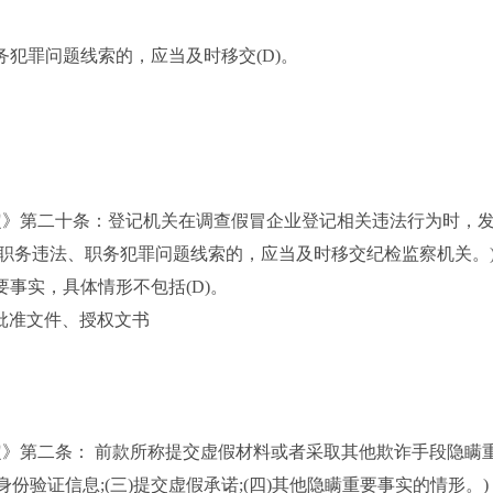
犯罪问题线索的，应当及时移交(D)。
》第二十条：登记机关在调查假冒企业登记相关违法行为时，发
职务违法、职务犯罪问题线索的，应当及时移交纪检监察机关。
事实，具体情形不包括(D)。
批准文件、授权文书
第二条： 前款所称提交虚假材料或者采取其他欺诈手段隐瞒重
份验证信息;(三)提交虚假承诺;(四)其他隐瞒重要事实的情形。)