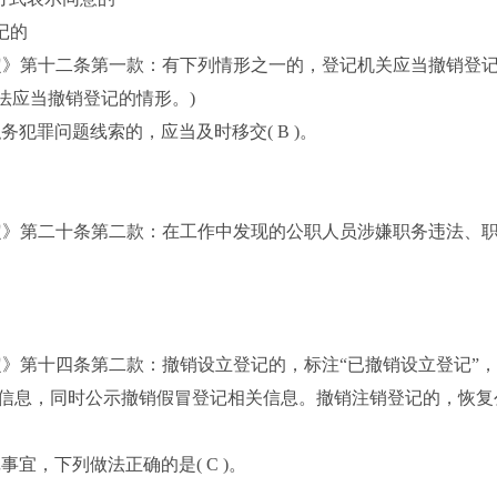
记的
第十二条第一款：有下列情形之一的，登记机关应当撤销登记：(
法应当撤销登记的情形。)
犯罪问题线索的，应当及时移交( B )。
》第二十条第二款：在工作中发现的公职人员涉嫌职务违法、职
第十四条第二款：撤销设立登记的，标注“已撤销设立登记”，
信息，同时公示撤销假冒登记相关信息。撤销注销登记的，恢复
宜，下列做法正确的是( C )。