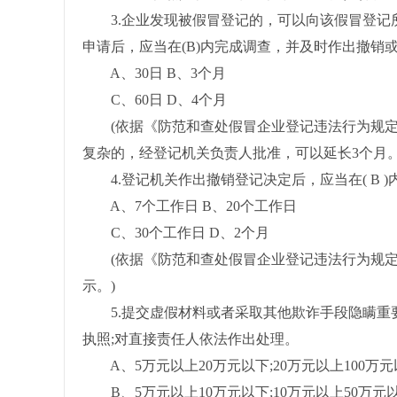
3.企业发现被假冒登记的，可以向该假冒登记
申请后，应当在(B)内完成调查，并及时作出撤销
A、30日 B、3个月
C、60日 D、4个月
(依据《防范和查处假冒企业登记违法行为规定
复杂的，经登记机关负责人批准，可以延长3个月。
4.登记机关作出撤销登记决定后，应当在( B 
A、7个工作日 B、20个工作日
C、30个工作日 D、2个月
(依据《防范和查处假冒企业登记违法行为规定》
示。)
5.提交虚假材料或者采取其他欺诈手段隐瞒重要事
执照;对直接责任人依法作出处理。
A、5万元以上20万元以下;20万元以上100万元
B、5万元以上10万元以下;10万元以上50万元