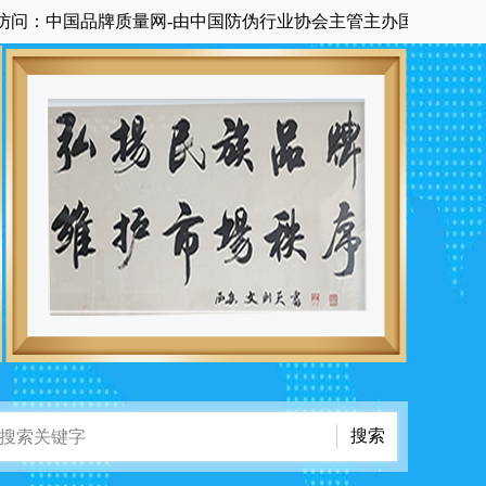
国品牌质量网-由中国防伪行业协会主管主办国家级中央在京科