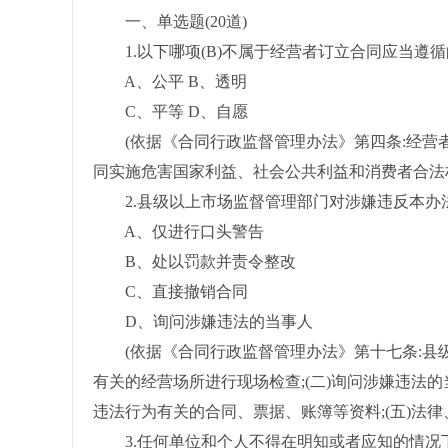
一、单选题(20道)
1.以下哪项(B)不属于经营者订立合同应当遵
A、公平 B、透明
C、平等 D、自愿
(依据《合同行政监督管理办法》第四条:经营者
同实施危害国家利益、社会公共利益和消费者合法
2.县级以上市场监督管理部门对涉嫌违反本办法的
A、仅进行口头警告
B、处以罚款并责令整改
C、直接撤销合同
D、询问涉嫌违法的当事人
(依据《合同行政监督管理办法》第十七条:县级
有关的经营场所进行现场检查;(二)询问涉嫌违法的
违法行为有关的合同、票据、账簿等资料;(五)法
3.任何单位和个人不得在明知或者应知的情况下