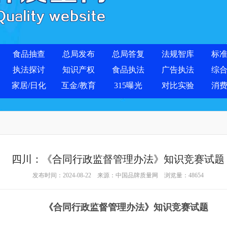
食品抽查
总局发布
总局答复
法规智库
标
执法探讨
知识产权
食品执法
广告执法
综
家居/日化
互金/教育
315曝光
对比实验
消
四川：《合同行政监督管理办法》知识竞赛试题
发布时间：2024-08-22 来源：
中国品牌质量网
浏览量：
48654
《合同行政监督管理办法》知识竞赛试题