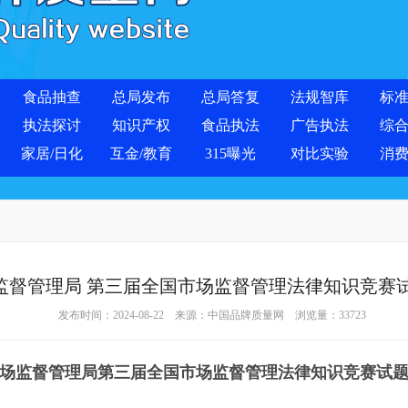
食品抽查
总局发布
总局答复
法规智库
标
执法探讨
知识产权
食品执法
广告执法
综
家居/日化
互金/教育
315曝光
对比实验
消
监督管理局 第三届全国市场监督管理法律知识竞赛
发布时间：2024-08-22 来源：
中国品牌质量网
浏览量：
33723
场监督管理局第三届全国市场监督管理法律知识竞赛试