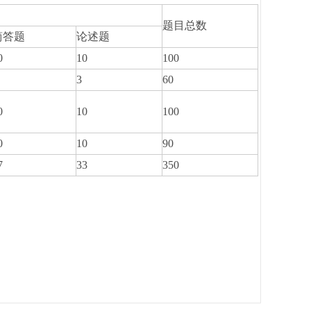
题目总数
简答题
论述题
0
10
100
3
60
0
10
100
0
10
90
7
33
350