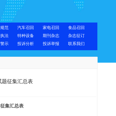
准规范
汽车召回
家电召回
食品召回
合执法
特种设备
期刊杂志
杂志征订
费警示
投诉分析
投诉举报
联系我们
试题征集汇总表
题征集汇总表