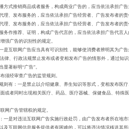
方式推销商品或者服务，构成商业广告的，应当依法承担广告
理、发布服务的，应当依法承担广告经营者、广告发布者的责
理、发布服务的，应当依法承担广告经营者、广告发布者的责
务作推荐、证明，构成广告代言的，应当依法承担广告代言人
增强广告的识别性的规定。
是互联网广告应当具有可识别性，能够使消费者辨明其为广告;
是除法律、行政法规禁止发布或者变相发布广告的情形外，通过知
当显著标明“广告”。
布须经审查广告的监管规则。
则有：一是禁止以介绍健康、养生知识等形式，变相发布医疗
页面或者同时出现相关医疗、药品、医疗器械、保健食品、特殊
联网广告管辖权的规定。
一是对违法互联网广告实施行政处罚，由广告发布者所在地市
以及互联网信息服务提供者有困难的，可以将违法情况移送其所