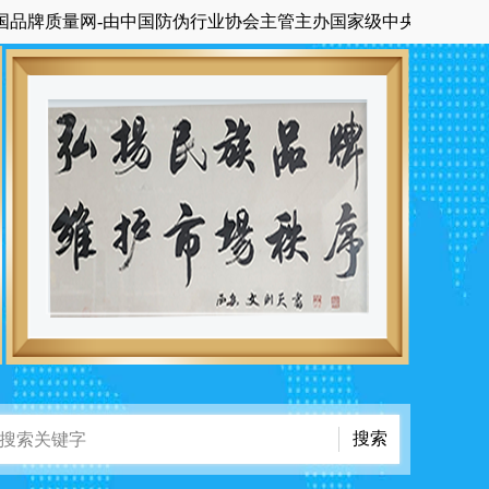
牌质量网-由中国防伪行业协会主管主办国家级中央在京科技期