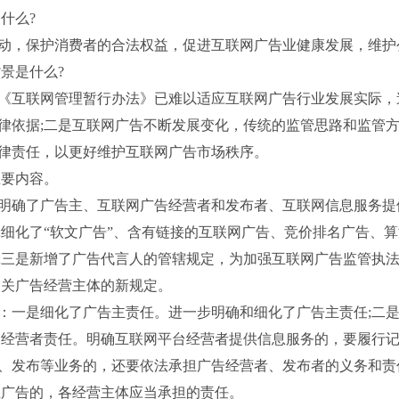
什么?
，保护消费者的合法权益，促进互联网广告业健康发展，维护
景是什么?
互联网管理暂行办法》已难以适应互联网广告行业发展实际，
律依据;二是互联网广告不断发展变化，传统的监管思路和监管方
律责任，以更好维护互联网广告市场秩序。
要内容。
确了广告主、互联网广告经营者和发布者、互联网信息服务提供
;细化了“软文广告”、含有链接的互联网广告、竞价排名广告、
;三是新增了广告代言人的管辖规定，为加强互联网广告监管执
关广告经营主体的新规定。
一是细化了广告主责任。进一步明确和细化了广告主责任;二是
台经营者责任。明确互联网平台经营者提供信息服务的，要履行
、发布等业务的，还要依法承担广告经营者、发布者的义务和责
广告的，各经营主体应当承担的责任。