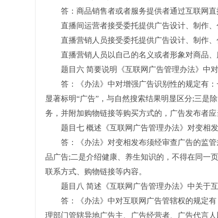
答：商品销售者或者服务提供者通过互联网直播
直播间运营者接受委托提供广告设计、制作、代
直播营销人员接受委托提供广告设计、制作、代
直播营销人员以自己的名义或者形象对商品、服
题目六 简要说明《互联网广告管理办法》中对
答：《办法》中对增强广告识别性的规定有：一
显著标明“广告”，与自然搜索结果明显区分;三
务，并附加购物链接等购买方式的，广告发布者应
题目七 概述《互联网广告管理办法》对变相发
答：《办法》对变相发布须经审查广告的监管规
品广告;二是介绍健康、养生知识的，不得在同一
联系方式、购物链接等内容。
题目八 简述《互联网广告管理办法》中关于互
答：《办法》中对互联网广告管辖权的规定有：
理部门管辖异地广告主、广告经营者、广告代言人