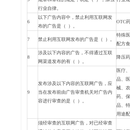
行业自律。
以下广告内容中，禁止利用互联网发
6
OTC
布的广告是（ ）。
特殊
7
禁止利用互联网发布的广告是（ ）。
配方
涉及以下内容的广告，不得通过互联
8
降压
网渠道发布的有（ ）。
医疗
品、
发布涉及以下内容的互联网广告，应
械、
9
当在发布前由广告审查机关对广告内
药、
容进行审查的是（ ）。
品、
用途
须经审查的互联网广告，对已经审查