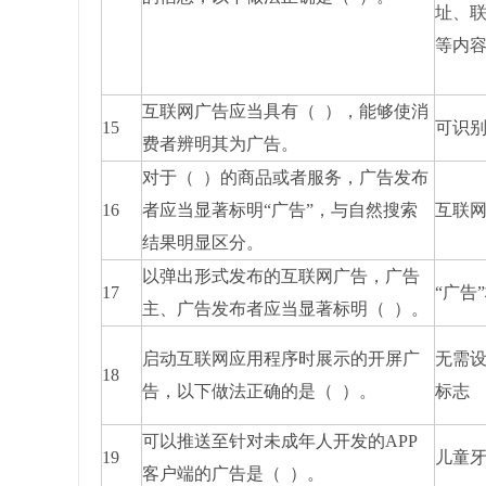
址、
等内
互联网广告应当具有（ ），能够使消
15
可识
费者辨明其为广告。
对于（ ）的商品或者服务，广告发布
16
者应当显著标明“广告”，与自然搜索
互联
结果明显区分。
以弹出形式发布的互联网广告，广告
17
“广告
主、广告发布者应当显著标明（ ）。
启动互联网应用程序时展示的开屏广
无需
18
告，以下做法正确的是（ ）。
标志
可以推送至针对未成年人开发的APP
19
儿童
客户端的广告是（ ）。