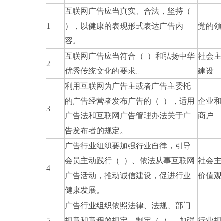
互联网广告应当真实、合法，坚持（
1
），以健康的表现形式表达广告内
党的
容。
互联网广告应当符合（ ）和弘扬中华
社会
2
优秀传统文化的要求。
建设
利用互联网为广告主或者广告主委托
的广告经营者发布广告的（ ），适用
企业
3
广告法和互联网广告管理办法关于广
商户
告发布者的规定。
广告行业组织要加强行业自律，引导
会员主动践行（ ）、依法从事互联网
社会
4
广告活动，推动诚信建设，促进行业
价值
健康发展。
广告行业组织依照法律、法规、部门
5
规章和章程的规定，制定（ ），加强
行业