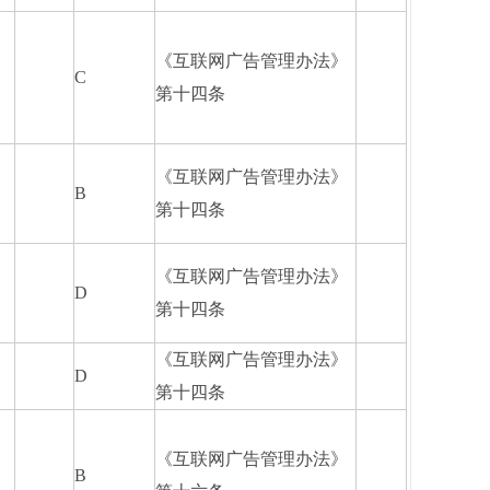
《互联网广告管理办法》
C
第十四条
《互联网广告管理办法》
B
第十四条
《互联网广告管理办法》
D
第十四条
《互联网广告管理办法》
D
第十四条
《互联网广告管理办法》
B