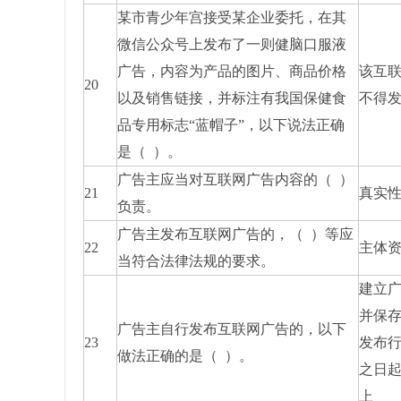
某市青少年宫接受某企业委托，在其
微信公众号上发布了一则健脑口服液
广告，内容为产品的图片、商品价格
该互
20
以及销售链接，并标注有我国保健食
不得
品专用标志“蓝帽子”，以下说法正确
是（ ）。
广告主应当对互联网广告内容的（ ）
21
真实
负责。
广告主发布互联网广告的，（ ）等应
22
主体
当符合法律法规的要求。
建立
并保
广告主自行发布互联网广告的，以下
23
发布
做法正确的是（ ）。
之日
上