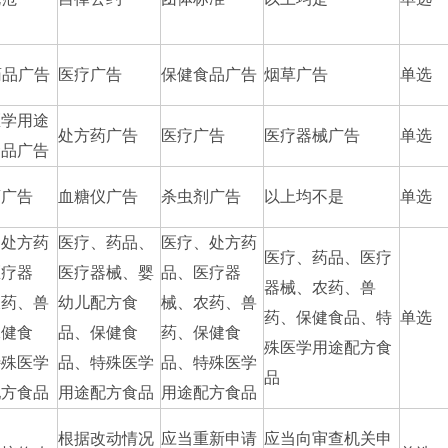
药品广告
医疗广告
保健食品广告
烟草广告
单选
医学用途
处方药广告
医疗广告
医疗器械广告
单选
食品广告
药广告
血糖仪广告
杀虫剂广告
以上均不是
单选
、处方药
医疗、药品、
医疗、处方药
医疗、药品、医疗
医疗器
医疗器械、婴
品、医疗器
器械、农药、兽
农药、兽
幼儿配方食
械、农药、兽
药、保健食品、特
单选
保健食
品、保健食
药、保健食
殊医学用途配方食
特殊医学
品、特殊医学
品、特殊医学
品
配方食品
用途配方食品
用途配方食品
根据改动情况
应当重新申请
应当向审查机关申