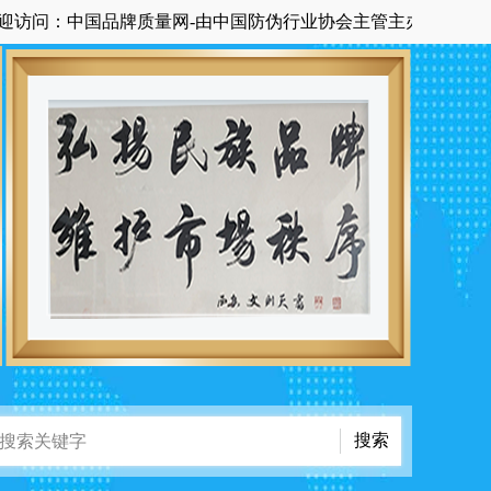
国品牌质量网-由中国防伪行业协会主管主办国家级中央在京科