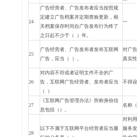
广告经营者、广告发布者应当按照规
定建立广告档案并定期查验更新，相
24
一
关档案保存时间自广告发布行为终了
之日起不少于（ ）年。
广告经营者、广告发布者发布互联网
对广
25
广告，应当（ ）。
真实
对内容不符或者证明文件不全的广
26
告，互联网广告经营者、发布者应当
不得
（ ）
《互联网广告管理办法》所称身份信
27
名称
息包括（）。
对利
以下不属于互联网平台经营者应当履
服务
28