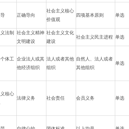
社会主义核心
领导
正确导向
四项基本原则
单选
价值观
主义法制
社会主义精神
社会主义文化
社会主义民主进程
单选
文明建设
建设
和个体工
企业法人或其
法人或者其他
自然人、法人或者
单选
他经济组织
组织
其他组织
主义核心
法律义务
社会责任
会员义务
单选
观
规范
自律公约
团体标准
以上均是
单选