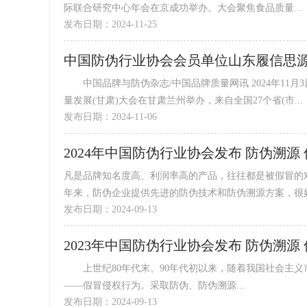
际联合研究中心年会在京成功举办。大会聚焦食品质量...
发布日期：2024-11-25
中国品牌与防伪杂志/中国品牌质量网讯 2024年11月3日至4日，第十一届全国食品安全监管信息工作暨全国食品产业高质
量发展(甘肃)大会在甘肃兰州举办，来自全国27个省(市...
发布日期：2024-11-06
2024年中国防伪行业协会发布 防伪溯源
凡是品牌知名度高、利润率高的产品，往往都是被假冒的
年来，防伪企业提供先进的防伪技术和防伪溯源方案，很好地
发布日期：2024-09-13
2023年中国防伪行业协会发布 防伪溯源
上世纪80年代末、90年代初以来，随着我国社会主义
——假冒侵权行为。采取防伪、防伪溯源...
发布日期：2024-09-13