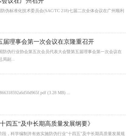
体会议在广州召开
五届理事会第一次会议在京隆重召开
中国防伪行业协会第五次会员代表大会暨第五届理事会第一次会议在
副...
附件浏览/下载：商品条码常见问题2017.pdf fcca54c15b916866318592a6d50d965f.pdf (3.28 MB) ...
“十四五”及中长期高质量发展纲要》
段，科学编制并有效实施防伪行业“十四五”及中长期高质量发展规