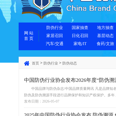
防伪行业
国家抽查
地方抽查
网 站
家居召回
日化召回
基层动态
首 页
汽车/交通
家电/IT
食药/文旅
>
>
首页
防伪行业
防伪动态
中国防伪行业协会发布2026年度“防伪溯
中国品牌与防伪杂志/中国品牌质量网讯 凡是品牌知名度高、利润率高的产品，往往易成为假冒侵权的目标，往往更需要
防伪及防伪溯源手段进行品牌保护和知识产权保护。多年..
发布日期：2026-05-07
2025年中国防伪行业协会发布 防伪溯源