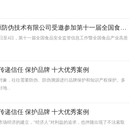
中国防伪行业协会会员单位山东履信思源防伪技术有限公司受邀参加第十一届全国食品安全监管信息工作暨全国食品产业高质量发展（甘肃）大会
 传递信任 保护品牌 十大优秀案例
对象，往往需要防伪、防伪溯源进行品牌保护和知识产权保护。多
...
 传递信任 保护品牌 十大优秀案例
市场经济的建立，“经济人”对利益的追求，也伴随出现了不法索取