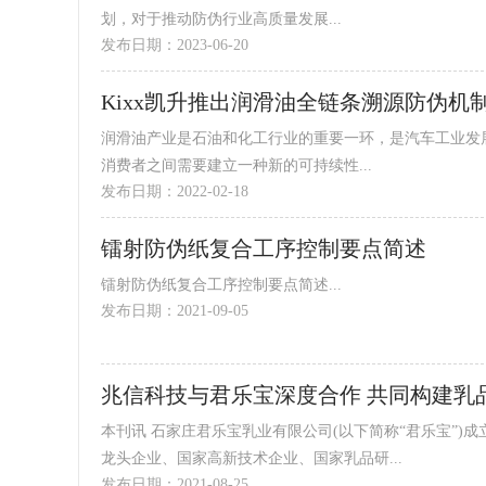
划，对于推动防伪行业高质量发展...
发布日期：2023-06-20
Kixx凯升推出润滑油全链条溯源防伪机
润滑油产业是石油和化工行业的重要一环，是汽车工业发
消费者之间需要建立一种新的可持续性...
发布日期：2022-02-18
镭射防伪纸复合工序控制要点简述
镭射防伪纸复合工序控制要点简述...
发布日期：2021-09-05
兆信科技与君乐宝深度合作 共同构建乳
本刊讯 石家庄君乐宝乳业有限公司(以下简称“君乐宝”)成立于1995年，是河北省最大的乳制品加工企业、农业产业化国家重点
龙头企业、国家高新技术企业、国家乳品研...
发布日期：2021-08-25