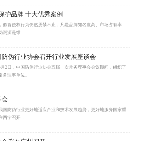
 保护品牌 十大优秀案例
假冒侵权行为仍然屡禁不止，凡是品牌知名度高、市场占有率
源是维...
国防伪行业协会召开行业发展座谈会
8月2日，中国防伪行业协会五届一次常务理事会会议期间，组织了
理事单位...
事会
国防伪行业更好地适应产业和技术发展趋势，更好地服务国家重
西宁召开...