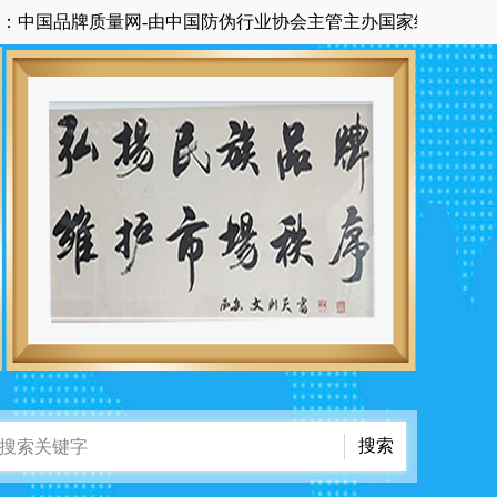
牌质量网-由中国防伪行业协会主管主办国家级中央在京科技期