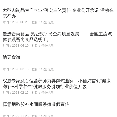
大型肉制品生产企业“落实主体责任 企业公开承诺”活动在
京举办
时间：2023-06-29
栏目：
行业信息
走进吾尚食品 见证数字民企高质量发展 ——全国主流媒
体参观吾尚食品透明工厂
时间：2023-04-10
栏目：
行业信息
纳豆食谱
时间：2023-03-15
栏目：
行业信息
权威专家及百位营养师力荐鲜炖燕窝，小仙炖首创“健康
滋补+科学养生”健康服务引领行业价值升级
时间：2023-02-15
栏目：
行业信息
儒意烟酰胺补水面膜涉嫌虚假宣传
时间：2022-11-23
栏目：
行业信息