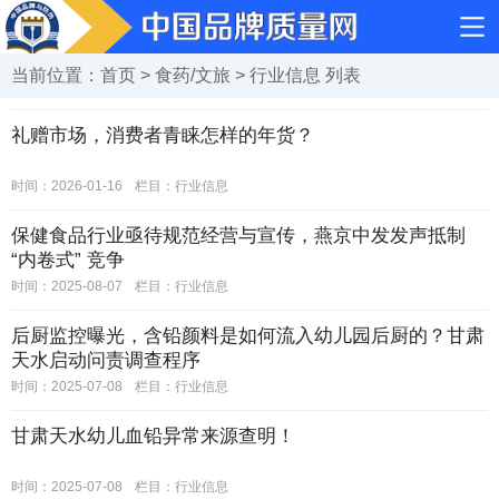
当前位置：
首页
>
食药/文旅
>
行业信息
列表
礼赠市场，消费者青睐怎样的年货？
时间：2026-01-16
栏目：
行业信息
保健食品行业亟待规范经营与宣传，燕京中发发声抵制
“内卷式” 竞争
时间：2025-08-07
栏目：
行业信息
后厨监控曝光，含铅颜料是如何流入幼儿园后厨的？甘肃
天水启动问责调查程序
时间：2025-07-08
栏目：
行业信息
甘肃天水幼儿血铅异常来源查明！
时间：2025-07-08
栏目：
行业信息