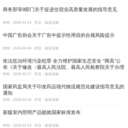
商务部等9部门关于促进住宿业高质量发展的指导意见
时间：2026-04-13
栏目：
政策法规
中国广告协会关于广告中提示性用语的合规风险提示
时间：2026-04-08
栏目：
政策法规
依法惩治环境污染犯罪 全力维护国家生态安全 “两高”公
布《关于修改〈最高人民法院、最高人民检察院关于办理
环境污染刑事案件适用法律若干问题的解释〉的决定》
时间：2026-03-27
栏目：
政策法规
国家药监局关于印发药品现代物流规范化建设指导意见的
通知
时间：2026-03-26
栏目：
政策法规
新版室内照明产品能效国家标准发布
时间：2026-03-24
栏目：
政策法规