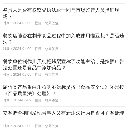
举报人是否有权监督执法或一同与市场监管人员指证现
场？
时间：2024-01-09
栏目：
总局答复
餐饮店能否在制作食品过程中加入或使用蝶豆花？是否违
法？
时间：2024-01-09
栏目：
总局答复
餐饮单位制作川贝枇杷烤梨宣称了功能主治，是按照广告
法处置还是食品中添加药品？
时间：2024-01-09
栏目：
总局答复
腐竹类产品蛋白质检测不达标是按《食品安全法》还是按
《产品质量法》处理》？
时间：2024-01-09
栏目：
总局答复
立案调查期间发现当事人又有新违法行为是否可并案处理
时间：2024-01-09
栏目：
总局答复