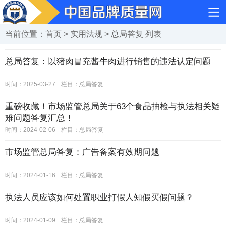
当前位置：
首页
>
实用法规
>
总局答复
列表
总局答复：以猪肉冒充酱牛肉进行销售的违法认定问题
时间：2025-03-27
栏目：
总局答复
重磅收藏！市场监管总局关于63个食品抽检与执法相关疑
难问题答复汇总！
时间：2024-02-06
栏目：
总局答复
市场监管总局答复：广告备案有效期问题
时间：2024-01-16
栏目：
总局答复
执法人员应该如何处置职业打假人知假买假问题？
时间：2024-01-09
栏目：
总局答复