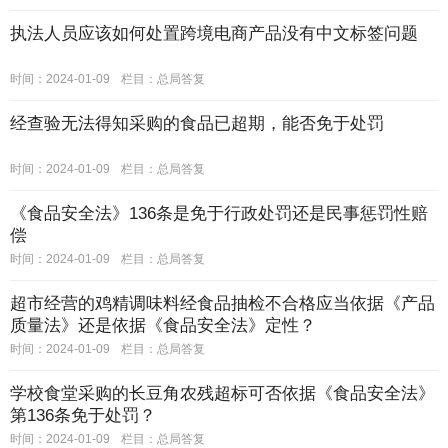
执法人员应该如何处置跨境电商产品没有中文标签问题
时间：2024-01-09
栏目：
总局答复
经查验无法得知采购的食品已超期，能否免于处罚
时间：2024-01-09
栏目：
总局答复
《食品安全法》136条是免于行政处罚还是民事惩罚性赔
偿
时间：2024-01-09
栏目：
总局答复
超市经营的鸡精调味料经食品抽检不合格应当依据《产品
质量法》还是依据《食品安全法》定性？
时间：2024-01-09
栏目：
总局答复
学校食堂采购的长豆角农残超标可否依据《食品安全法》
第136条免于处罚？
时间：2024-01-09
栏目：
总局答复