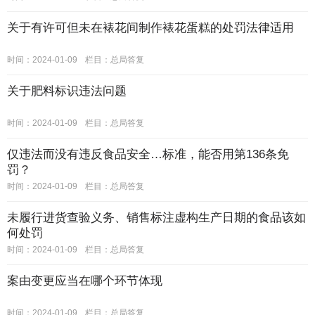
关于有许可但未在裱花间制作裱花蛋糕的处罚法律适用
时间：2024-01-09
栏目：
总局答复
关于肥料标识违法问题
时间：2024-01-09
栏目：
总局答复
仅违法而没有违反食品安全…标准，能否用第136条免
罚？
时间：2024-01-09
栏目：
总局答复
未履行进货查验义务、销售标注虚构生产日期的食品该如
何处罚
时间：2024-01-09
栏目：
总局答复
案由变更应当在哪个环节体现
时间：2024-01-09
栏目：
总局答复