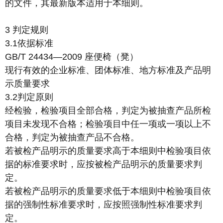
的文件，其最新版本适用于本细则。
3 判定规则
3.1依据标准
GB/T 24434—2009 座便椅（凳）
现行有效的企业标准、团体标准、地方标准及产品明
示质量要求
3.2判定原则
经检验，检验项目全部合格，判定为被抽查产品所检
项目未发现不合格；检验项目中任一项或一项以上不
合格，判定为被抽查产品不合格。
若被检产品明示的质量要求高于本细则中检验项目依
据的标准要求时，应按被检产品明示的质量要求判
定。
若被检产品明示的质量要求低于本细则中检验项目依
据的强制性标准要求时，应按照强制性标准要求判
定。