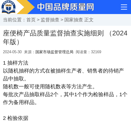
当前位置：
首页
>
监督抽查
>
国家抽查
正文
座便椅产品质量监督抽查实施细则 （2024
年版）
2024-05-30
来源：
国家市场监督管理总局
阅读量：
32169
1 抽样方法
以随机抽样的方式在被抽样生产者、销售者的待销产
品中抽取。
随机数一般可使用随机数表等方法产生。
每批次产品抽取样品2个，其中1个作为检验样品，1个
作为备用样品。
2 检验依据