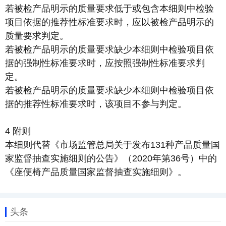
若被检产品明示的质量要求低于或包含本细则中检验
项目依据的推荐性标准要求时，应以被检产品明示的
质量要求判定。
若被检产品明示的质量要求缺少本细则中检验项目依
据的强制性标准要求时，应按照强制性标准要求判
定。
若被检产品明示的质量要求缺少本细则中检验项目依
据的推荐性标准要求时，该项目不参与判定。
4 附则
本细则代替《市场监管总局关于发布131种产品质量国
家监督抽查实施细则的公告》（2020年第36号）中的
《座便椅产品质量国家监督抽查实施细则》。
头条