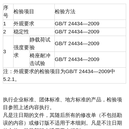
序
检验项目
检验方法
号
1
外观要求
GB/T 24434—2009
2
稳定性
GB/T 24434—2009
静载荷试
GB/T 24434—2009
强度要
验
3
求
椅座耐冲
GB/T 24434—2009
击试验
注：外观要求的检验项目为GB/T 24434—2009中
5.2.1。
执行企业标准、团体标准、地方标准的产品，检验项
目参照上述内容执行。
凡是注日期的文件，其随后所有的修改单（不包括勘
误的内容）或修订版不适用于本细则。凡是不注日期