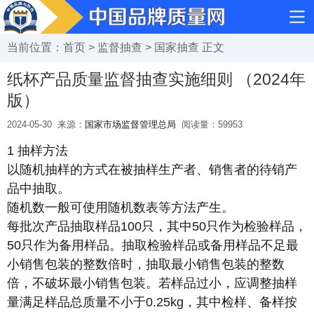
当前位置：
首页
>
监督抽查
>
国家抽查
正文
纸杯产品质量监督抽查实施细则 （2024年
版）
2024-05-30
来源：
国家市场监督管理总局
阅读量：
59953
1 抽样方法
以随机抽样的方式在被抽样生产者、销售者的待销产
品中抽取。
随机数一般可使用随机数表等方法产生。
每批次产品抽取样品100只，其中50只作为检验样品，
50只作为备用样品。抽取检验样品或备用样品不足最
小销售包装的整数倍时，抽取最小销售包装的整数
倍，不破坏最小销售包装。若样品过小，应调整抽样
量满足样品总质量不小于0.25kg，其中检样、备样按