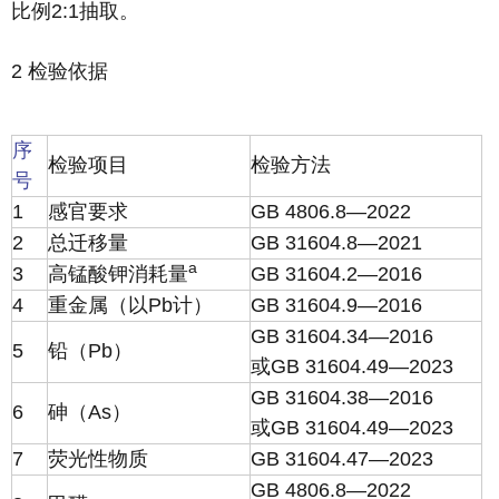
比例2:1抽取。
2 检验依据
序
检验项目
检验方法
号
1
感官要求
GB 4806.8—2022
2
总迁移量
GB 31604.8—2021
a
3
高锰酸钾消耗量
GB 31604.2—2016
4
重金属（以Pb计）
GB 31604.9—2016
GB 31604.34—2016
5
铅（Pb）
或GB 31604.49—2023
GB 31604.38—2016
6
砷（As）
或GB 31604.49—2023
7
荧光性物质
GB 31604.47—2023
GB 4806.8—2022