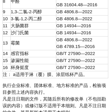
8
甲醛
GB 31604.48—2016
9
1,3-二氯-2-丙醇
GB 4806.8—2022
10
3-氯-1,2-丙二醇
GB 4806.8—2022
11
大肠菌群
GB 14934—2016
12
沙门氏菌
GB 14934—2016
GB 4806.8—2022
13
霉菌
GB 4789.15—2016
14
感官指标
GB/T 27590—2022
15
渗漏性能
GB/T 27590—2022
16
杯身挺度
GB/T 27590—2022
注： a适用于淋（覆）膜、涂层纸杯产品。
执行企业标准、团体标准、地方标准的产品，检验项
目参照上述内容执行。
凡是注日期的文件，其随后所有的修改单（不包括勘
误的内容）或修订版不适用于本细则。凡是不注日期