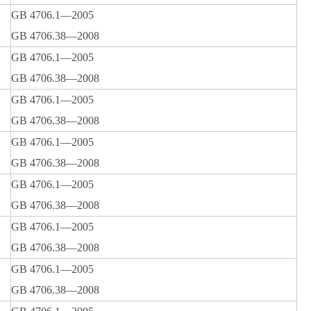
GB 4706.1—2005
GB 4706.38—2008
GB 4706.1—2005
GB 4706.38—2008
GB 4706.1—2005
GB 4706.38—2008
GB 4706.1—2005
GB 4706.38—2008
GB 4706.1—2005
GB 4706.38—2008
GB 4706.1—2005
GB 4706.38—2008
GB 4706.1—2005
GB 4706.38—2008