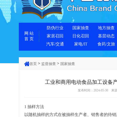
防伪行业
国家抽查
地方抽查
网 站
家居召回
日化召回
基层动态
首 页
汽车/交通
家电/IT
食药/文旅
>
>
首页
监督抽查
国家抽查
工业和商用电动食品加工设备产品
发布时间：2024-05-30 来
1 抽样方法
以随机抽样的方式在被抽样生产者、销售者的待销