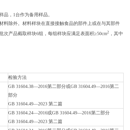
样品，1台作为备用样品。
材料除外。材料样块在直接接触食品的部件上或在与其部件
2
次产品截取样块6组，每组样块应满足表面积≥50cm
，其中
检验方法
GB 31604.38—2016第二部分或GB 31604.49—2016第二
部分
GB 31604.49—2023 第二篇
GB 31604.24—2016或GB 31604.49—2016第二部分
GB 31604.49—2023 第二篇