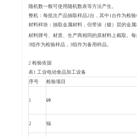
随机数一般可使用随机数表等方法产生。
整机：每批次产品抽取样品2台，其中1台作为检验
材料样块：抽取金属材料，但带涂（镀）层的金属
材料牌号、材质、生产商相同的原材料上截取。每批
3组作为检验样品，3组作为备用样品。
2 检验依据
表1 工业电动食品加工设备
序号
检验项目
1
砷
2
镉