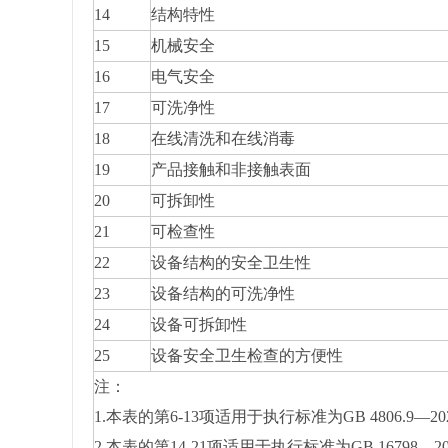
14
结构特性
15
机械安全
16
电气安全
17
可洗净性
18
在线清洗和在线消毒
19
产品接触和非接触表面
20
可拆卸性
21
可检查性
22
设备结构的安全卫生性
23
设备结构的可洗净性
24
设备可拆卸性
25
设备安全卫生检查的方便性
注：
1.本表的第6-13项适用于执行标准为GB 4806.9—2
2.本表的第14-21项适用于执行标准为GB 16798—2