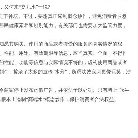
又何来“婴儿水”一说?
走下神坛。不过，要想真正遏制概念炒作，避免消费者被忽
居民健康素养和辨别能力，有关部门也需要加大监管力度，
悉其购买、使用的商品或者接受的服务的真实情况的权
、性能、用途、有效期限等信息，应当真实、全面，不得作
的性能、功能等信息与实际情况不符的，虚构使用商品或者
水”，掺杂了太多的宣传“水分”，所谓功效实则更像玩笑，涉
商家停止发布虚假广告，并依法予以处罚。只有堵上“吹牛
从根本上遏制“高端水”概念炒作，保护消费者合法权益。