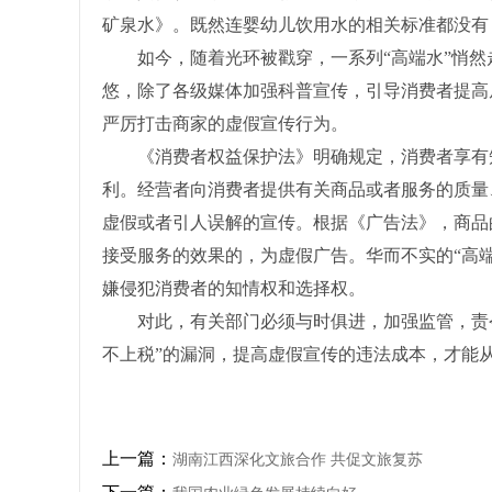
矿泉水》。既然连婴幼儿饮用水的相关标准都没有，
如今，随着光环被戳穿，一系列“高端水”悄然
悠，除了各级媒体加强科普宣传，引导消费者提高
严厉打击商家的虚假宣传行为。
《消费者权益保护法》明确规定，消费者享有知
利。经营者向消费者提供有关商品或者服务的质量
虚假或者引人误解的宣传。根据《广告法》，商品
接受服务的效果的，为虚假广告。华而不实的“高端
嫌侵犯消费者的知情权和选择权。
对此，有关部门必须与时俱进，加强监管，责令
不上税”的漏洞，提高虚假宣传的违法成本，才能
上一篇：
湖南江西深化文旅合作 共促文旅复苏