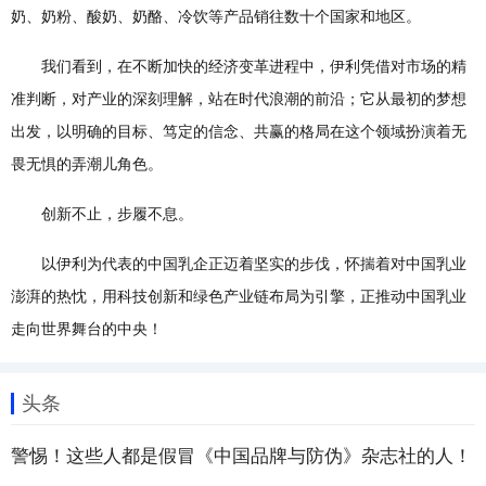
奶、奶粉、酸奶、奶酪、冷饮等产品销往数十个国家和地区。
我们看到，在不断加快的经济变革进程中，伊利凭借对市场的精
准判断，对产业的深刻理解，站在时代浪潮的前沿；它从最初的梦想
出发，以明确的目标、笃定的信念、共赢的格局在这个领域扮演着无
畏无惧的弄潮儿角色。
创新不止，步履不息。
以伊利为代表的中国乳企正迈着坚实的步伐，怀揣着对中国乳业
澎湃的热忱，用科技创新和绿色产业链布局为引擎，正推动中国乳业
走向世界舞台的中央！
头条
警惕！这些人都是假冒《中国品牌与防伪》杂志社的人！