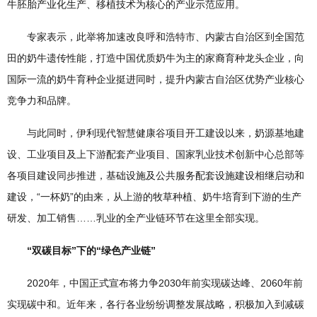
牛胚胎产业化生产、移植技术为核心的产业示范应用。
专家表示，此举将加速改良呼和浩特市、内蒙古自治区到全国范
田的奶牛遗传性能，打造中国优质奶牛为主的家裔育种龙头企业，向
国际一流的奶牛育种企业挺进同时，提升内蒙古自治区优势产业核心
竞争力和品牌。
与此同时，伊利现代智慧健康谷项目开工建设以来，奶源基地建
设、工业项目及上下游配套产业项目、国家乳业技术创新中心总部等
各项目建设同步推进，基础设施及公共服务配套设施建设相继启动和
建设，“一杯奶”的由来，从上游的牧草种植、奶牛培育到下游的生产
研发、加工销售……乳业的全产业链环节在这里全部实现。
“双碳目标”下的“绿色产业链”
2020年，中国正式宣布将力争2030年前实现碳达峰、2060年前
实现碳中和。近年来，各行各业纷纷调整发展战略，积极加入到减碳