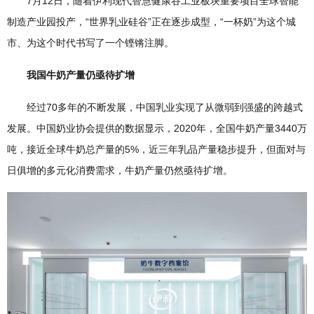
7月12日，随着伊利现代智慧健康谷工业板块重要项目全球智能
制造产业园投产，“世界乳业硅谷”正在逐步成型，“一杯奶”为这个城
市、为这个时代书写了一个铿锵注脚。
我国牛奶产量仍亟待扩增
经过70多年的不断发展，中国乳业实现了从微弱到强盛的跨越式
发展。中国奶业协会提供的数据显示，2020年，全国牛奶产量3440万
吨，接近全球牛奶总产量的5%，近三年乳品产量稳步提升，但面对与
日俱增的多元化消费需求，牛奶产量仍然亟待扩增。