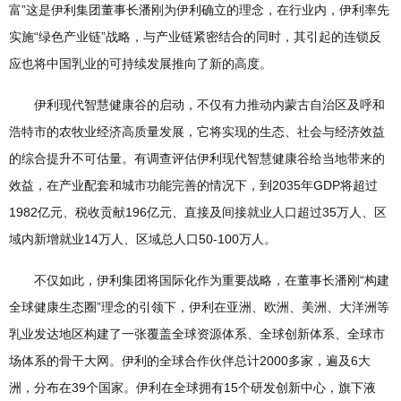
富”这是伊利集团董事长潘刚为伊利确立的理念，在行业内，伊利率先
实施“绿色产业链”战略，与产业链紧密结合的同时，其引起的连锁反
应也将中国乳业的可持续发展推向了新的高度。
伊利现代智慧健康谷的启动，不仅有力推动内蒙古自治区及呼和
浩特市的农牧业经济高质量发展，它将实现的生态、社会与经济效益
的综合提升不可估量。有调查评估伊利现代智慧健康谷给当地带来的
效益，在产业配套和城市功能完善的情况下，到2035年GDP将超过
1982亿元、税收贡献196亿元、直接及间接就业人口超过35万人、区
域内新增就业14万人、区域总人口50-100万人。
不仅如此，伊利集团将国际化作为重要战略，在董事长潘刚“构建
全球健康生态圈”理念的引领下，伊利在亚洲、欧洲、美洲、大洋洲等
乳业发达地区构建了一张覆盖全球资源体系、全球创新体系、全球市
场体系的骨干大网。伊利的全球合作伙伴总计2000多家，遍及6大
洲，分布在39个国家。伊利在全球拥有15个研发创新中心，旗下液