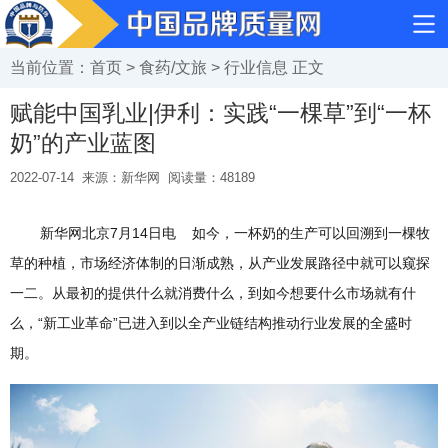
当前位置：
首页
>
食药/文旅
>
行业信息
正文
赋能中国乳业|伊利：实践“一棵草”到“一杯
奶”的产业蓝图
2022-07-14
来源：新华网
阅读量：
48189
新华网北京7月14日电 如今，一杯奶的生产可以回溯到一棵牧
草的种植，市场经济体制的日渐成熟，从产业发展路径中就可以窥探
一二。从最初的提供什么就消费什么，到如今想要什么市场就有什
么，“新工业革命”已进入到以全产业链结构推动行业发展的全盛时
期。