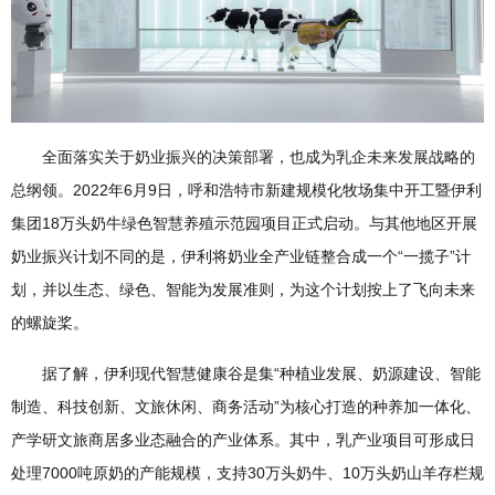
全面落实关于奶业振兴的决策部署，也成为乳企未来发展战略的
总纲领。2022年6月9日，呼和浩特市新建规模化牧场集中开工暨伊利
集团18万头奶牛绿色智慧养殖示范园项目正式启动。与其他地区开展
奶业振兴计划不同的是，伊利将奶业全产业链整合成一个“一揽子”计
划，并以生态、绿色、智能为发展准则，为这个计划按上了飞向未来
的螺旋桨。
据了解，伊利现代智慧健康谷是集“种植业发展、奶源建设、智能
制造、科技创新、文旅休闲、商务活动”为核心打造的种养加一体化、
产学研文旅商居多业态融合的产业体系。其中，乳产业项目可形成日
处理7000吨原奶的产能规模，支持30万头奶牛、10万头奶山羊存栏规