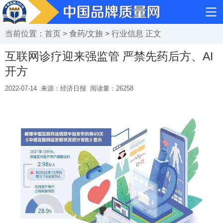
当前位置：
首页
>
食药/文旅
>
行业信息
正文
互联网诊疗迎来强监管 严禁先药后方、AI
开方
2022-07-14
来源：经济日报
阅读量：
26258