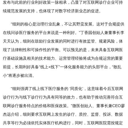
发布与此前的行业利好政策一脉相承，凸显了对互联网诊疗企业可持
续规范发展的支持，也体现了对数字经济新业态的促进。
“细则的核心是治理行业乱象，不让其野蛮发展。这对于合规提供
在线问诊医疗服务的平台来说是一种利好。”丁香园创始人兼董事长李
天天认为，细则在鼓励行业发展的同时进行有效监管、规避风险，体
现了法律刚性和可操作性的平衡。可以预见的是，未来具备互联网医
疗基础设施及相关的技术能力、运营管理经验将成为合规运营的重要
前提，长期利好具备“线上+线下”一体化服务能力的头部平台，“散乱
小”将逐步被出清。
“细则强调了线上线下医疗服务的 ‘同质化’，这意味着今后互联网
诊疗行为与线下诊疗行为具有同等的效力，也有助于推动完善符合互
联网诊疗服务特点的价格和医保政策。”微医创始人、董事长兼CEO廖
杰远介绍，细则要求互联网上发生的诊疗、质控、监督、投诉、数据
共享等行为必须依托实体医疗机构进行，同时，互联网医院需按规定