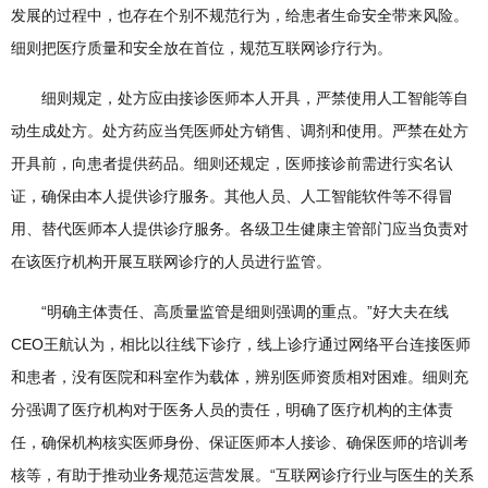
发展的过程中，也存在个别不规范行为，给患者生命安全带来风险。
细则把医疗质量和安全放在首位，规范互联网诊疗行为。
细则规定，处方应由接诊医师本人开具，严禁使用人工智能等自
动生成处方。处方药应当凭医师处方销售、调剂和使用。严禁在处方
开具前，向患者提供药品。细则还规定，医师接诊前需进行实名认
证，确保由本人提供诊疗服务。其他人员、人工智能软件等不得冒
用、替代医师本人提供诊疗服务。各级卫生健康主管部门应当负责对
在该医疗机构开展互联网诊疗的人员进行监管。
“明确主体责任、高质量监管是细则强调的重点。”好大夫在线
CEO王航认为，相比以往线下诊疗，线上诊疗通过网络平台连接医师
和患者，没有医院和科室作为载体，辨别医师资质相对困难。细则充
分强调了医疗机构对于医务人员的责任，明确了医疗机构的主体责
任，确保机构核实医师身份、保证医师本人接诊、确保医师的培训考
核等，有助于推动业务规范运营发展。“互联网诊疗行业与医生的关系