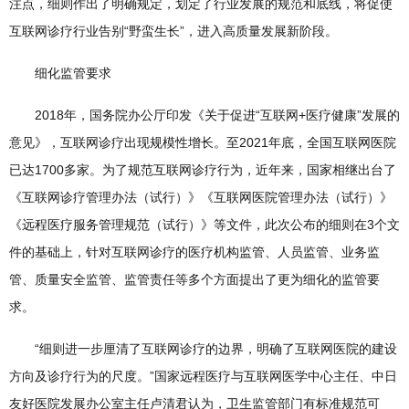
注点，细则作出了明确规定，划定了行业发展的规范和底线，将促使
互联网诊疗行业告别“野蛮生长”，进入高质量发展新阶段。
细化监管要求
2018年，国务院办公厅印发《关于促进“互联网+医疗健康”发展的
意见》，互联网诊疗出现规模性增长。至2021年底，全国互联网医院
已达1700多家。为了规范互联网诊疗行为，近年来，国家相继出台了
《互联网诊疗管理办法（试行）》《互联网医院管理办法（试行）》
《远程医疗服务管理规范（试行）》等文件，此次公布的细则在3个文
件的基础上，针对互联网诊疗的医疗机构监管、人员监管、业务监
管、质量安全监管、监管责任等多个方面提出了更为细化的监管要
求。
“细则进一步厘清了互联网诊疗的边界，明确了互联网医院的建设
方向及诊疗行为的尺度。”国家远程医疗与互联网医学中心主任、中日
友好医院发展办公室主任卢清君认为，卫生监管部门有标准规范可