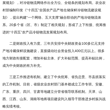
展规划》，对冷链物流网络作出全方位、全链条的规划布局。农业农
村部编制印发《“十四五”全国农产品产地仓储保鲜冷链物流建设规
划》，提出构建“一个网络、五大支撑”融合联动的产地冷链物流体
系。20多个省（区、市）制定了相关规划，形成了上下衔接、统筹推
进的“十四五”农产品冷链物流发展规划布局。
二是财政投入有力度。三年共安排中央财政资金100多亿元支持
产地冷藏保鲜设施建设，直接撬动社会资金投入400亿元以上。很多
地方财政衔接配套，增加补贴主体、扩大补贴范围、提高补贴比例，
成为中央财政的有力补充。
三是工作推进有机制。建立了中央统筹、省负总责、市县抓落实
的工作机制。目前，省级农业农村部门基本都成立工作专班。安徽、
广东、重庆、四川、甘肃等地建立分管省领导联系机制。天津、山
西、江西、山东、湖南等地将项目建设列入领导干部推进乡村振兴战
略实绩考核。