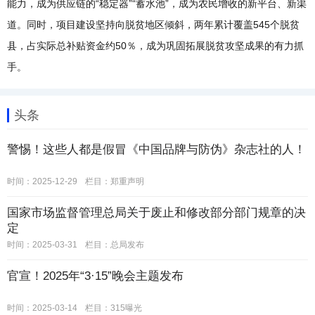
能力，成为供应链的“稳定器”“蓄水池”，成为农民增收的新平台、新渠
道。同时，项目建设坚持向脱贫地区倾斜，两年累计覆盖545个脱贫
县，占实际总补贴资金约50％，成为巩固拓展脱贫攻坚成果的有力抓
手。
头条
警惕！这些人都是假冒《中国品牌与防伪》杂志社的人！
时间：2025-12-29
栏目：
郑重声明
国家市场监督管理总局关于废止和修改部分部门规章的决
定
时间：2025-03-31
栏目：
总局发布
官宣！2025年“3·15”晚会主题发布
时间：2025-03-14
栏目：
315曝光