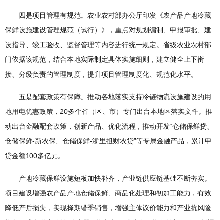
四是项目管理有规范。农业农村部办公厅印发《农产品产地冷藏
保鲜设施建设管理规范（试行）》，重点对规划编制、申报审批、建
设指导、竣工验收、监督管理等内容进行统一规定。省级农业农村部
门依据该规范，结合本地实际制定具体实施细则，建立健全上下衔
接、分级负责的管理制度，提升项目管理制度化、规范化水平。
五是配套政策有保障。推动各地落实支持冷链物流设施建设的用
地用电优惠政策，20多个省（区、市）专门出台本地区落实文件。推
动出台金融配套政策，创新产品、优化流程，推动开发“仓储保鲜贷、
仓储保鲜-新农保、仓储保鲜-浙里担财农贷”等专属金融产品，累计申
贷金额100多亿元。
产地冷藏保鲜设施短板加快补齐，产业链供应链基础不断夯实。
项目建设增强农产品产地仓储保鲜、商品化处理和初加工能力，有效
降低产后损失，实现择期错季销售，增强主体议价能力和产业抗风险