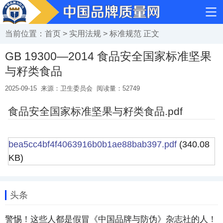
当前位置：
首页
>
实用法规
>
标准规范
正文
GB 19300—2014 食品安全国家标准坚果
与籽类食品
2025-09-15
来源：卫生委员会
阅读量：
52749
食品安全国家标准坚果与籽类食品.pdf
bea5cc4bf4f4063916b0b1ae88bab397.pdf
(340.08
KB)
头条
警惕！这些人都是假冒《中国品牌与防伪》杂志社的人！