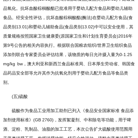
品氧化。抗坏血酸棕榈酸酯已批准用于婴幼儿配方食品和婴幼儿辅助
食品。经安全性评估，抗坏血酸棕榈酸酯(酶法)在婴幼儿配方食品(食
品类别13.01)和婴幼儿辅助食品(食品类别13.02)中可以安全使用，其
质量规格按照国家卫生健康委(原国家卫生和计划生育委员会)2016年
第9号公告的相关内容执行。根据联合国粮农组织/世界卫生组织食品
添加剂联合专家委员会评估结果，该物质的每日允许摄入量为0-1.25
mg/kg bw，澳大利亚和新西兰食品标准局、日本厚生劳动省、韩国食
品药品安全部等允许其作为抗氧化剂用于婴幼儿配方食品等食品类
别。
(五)硫酸
硫酸作为食品工业用加工助剂已列入《食品安全国家标准 食品添
加剂使用标准》(GB 2760)，发挥絮凝剂、中和除皂等功能，用于啤
酒、淀粉、乳制品、油脂的加工工艺，本次公告扩大硫酸使用范围用