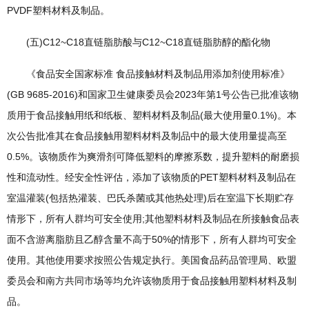
PVDF塑料材料及制品。
(五)C12~C18直链脂肪酸与C12~C18直链脂肪醇的酯化物
《食品安全国家标准 食品接触材料及制品用添加剂使用标准》
(GB 9685-2016)和国家卫生健康委员会2023年第1号公告已批准该物
质用于食品接触用纸和纸板、塑料材料及制品(最大使用量0.1%)。本
次公告批准其在食品接触用塑料材料及制品中的最大使用量提高至
0.5%。该物质作为爽滑剂可降低塑料的摩擦系数，提升塑料的耐磨损
性和流动性。经安全性评估，添加了该物质的PET塑料材料及制品在
室温灌装(包括热灌装、巴氏杀菌或其他热处理)后在室温下长期贮存
情形下，所有人群均可安全使用;其他塑料材料及制品在所接触食品表
面不含游离脂肪且乙醇含量不高于50%的情形下，所有人群均可安全
使用。其他使用要求按照公告规定执行。美国食品药品管理局、欧盟
委员会和南方共同市场等均允许该物质用于食品接触用塑料材料及制
品。