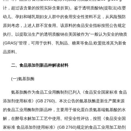
计，超过该含量的按照实际含量折算)。鉴于透明质酸钠(提取法)在婴
幼儿、孕妇和哺乳期妇女人群中的食用安全性资料不足，从风险预防
原则考虑，上述人群不宜食用。该原料的食品安全指标按照公告规定
执行。以提取法生产的透明质酸钠在美国被作为“一般认为安全的物质
(GRAS)”管理，可用于饮料、乳制品、糖果等食品;欧盟批准其为新食
品原料。
二、食品添加剂新品种解读材料
(一)氨基肽酶
氨基肽酶作为食品工业用酶制剂已列入《食品安全国家标准 食品
添加剂使用标准》(GB 2760)。本次公告的氨基肽酶是新生产菌来源
的食品工业用酶制剂新品种，主要用于催化蛋白质氨基端氨基酸的水
解，在酵母水解加工工艺中使用。经安全性评估，按照《食品安全国
家标准 食品添加剂使用标准》(GB 2760)规定的食品工业用加工助剂