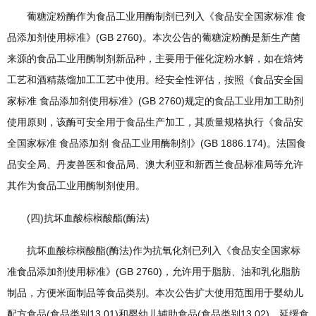
葡糖淀粉酶作为食品工业用酶制剂已列入《食品安全国家标准 食
品添加剂使用标准》(GB 2760)。本次公告的葡糖淀粉酶是新生产菌
来源的食品工业用酶制剂新品种，主要用于催化淀粉水解，如在焙烤
工艺和酒精蒸馏加工工艺中使用。经安全性评估，按照《食品安全国
家标准 食品添加剂使用标准》(GB 2760)规定的食品工业用加工助剂
使用原则，该酶可安全用于食品生产加工，其质量规格执行《食品安
全国家标准 食品添加剂 食品工业用酶制剂》(GB 1886.174)。法国食
品安全局、丹麦兽医和食品局、澳大利亚和新西兰食品标准局等允许
其作为食品工业用酶制剂使用。
(四)抗坏血酸棕榈酸酯(酶法)
抗坏血酸棕榈酸酯(酶法)作为抗氧化剂已列入《食品安全国家标
准食品添加剂使用标准》(GB 2760)，允许用于脂肪、油和乳化脂肪
制品，方便米面制品等食品类别。本次公告扩大使用范围用于婴幼儿
配方食品(食品类别13.01)和婴幼儿辅助食品(食品类别13.02)，延缓食