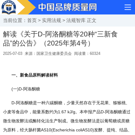
当前位置：
首页
>
实用法规
>
法规智库
正文
解读《关于D-阿洛酮糖等20种“三新食
品”的公告》（2025年第4号）
2025-07-03
来源：国家卫生健康委员会
阅读量：
60324
一、新食品原料解读材料
(一)D-阿洛酮糖
D-阿洛酮糖是一种六碳酮糖，少量天然存在于无花果、猕猴桃、
小麦等食品中，能量系数约为1.67 kJ/g。本申报产品D-阿洛酮糖通过
微生物发酵法或酶转化法生产制成。微生物发酵法是以葡萄糖或蔗糖
为原料，经大肠杆菌AS10(Escherichia coliAS10)发酵、提纯、结晶、