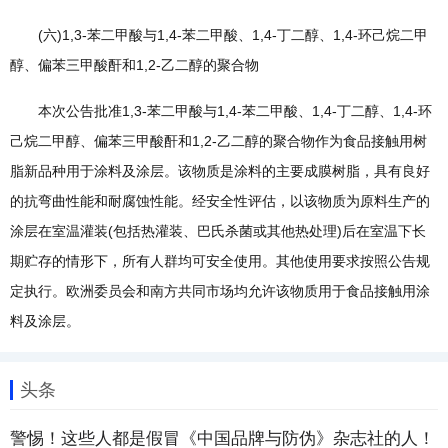
(六)1,3-苯二甲酸与1,4-苯二甲酸、1,4-丁二醇、1,4-环己烷二甲
醇、偏苯三甲酸酐和1,2-乙二醇的聚合物
本次公告批准1,3-苯二甲酸与1,4-苯二甲酸、1,4-丁二醇、1,4-环
己烷二甲醇、偏苯三甲酸酐和1,2-乙二醇的聚合物作为食品接触用树
脂新品种用于涂料及涂层。该物质是涂料的主要成膜树脂，具有良好
的抗弯曲性能和耐腐蚀性能。经安全性评估，以该物质为原料生产的
涂层在室温灌装(包括热灌装、巴氏杀菌或其他热处理)后在室温下长
期贮存的情形下，所有人群均可安全使用。其他使用要求按照公告规
定执行。欧洲委员会和南方共同市场均允许该物质用于食品接触用涂
料及涂层。
头条
警惕！这些人都是假冒《中国品牌与防伪》杂志社的人！