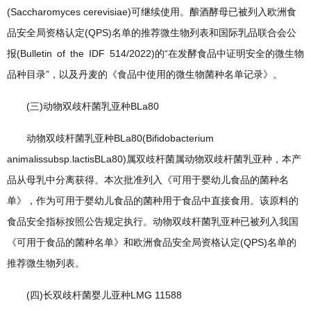
(Saccharomyces cerevisiae)可继续使用。酿酒酵母已被列入欧洲食
品安全局资格认定(QPS)名单的推荐微生物列表和国际乳品联合会公
报(Bulletin of the IDF 514/2022)的“在发酵食品中证明安全的微生物
品种目录”，以及丹麦的《食品中使用的微生物菌种名单记录》。
(三)动物双歧杆菌乳亚种BLa80
动物双歧杆菌乳亚种BLa80(Bifidobacterium
animalissubsp.lactisBLa80)属双歧杆菌属动物双歧杆菌乳亚种，本产
品从母乳中分离获得。本次批准列入《可用于婴幼儿食品的菌种名
单》，作为可用于婴幼儿食品的菌种用于食品中直接食用。该原料的
食品安全指标按照公告规定执行。动物双歧杆菌乳亚种已被列入我国
《可用于食品的菌种名单》和欧洲食品安全局资格认定(QPS)名单的
推荐微生物列表。
(四)长双歧杆菌婴儿亚种LMG 11588