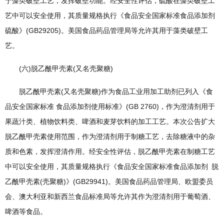
于藻类破壁工艺，发挥破壁功能。经安全性评估，硫酸在藻类破壁工
艺中可以安全使用，其质量规格执行《食品安全国家标准食品添加剂
硫酸》(GB29205)。美国食品药品管理局等允许其用于藻类破壁工
艺。
(六)脱乙酰甲壳素(又名壳聚糖)
脱乙酰甲壳素(又名壳聚糖)作为食品工业用加工助剂已列入《食
品安全国家标准 食品添加剂使用标准》(GB 2760)，作为澄清剂用于
果蔬汁类、植物饮料类、啤酒和麦芽饮料的加工工艺。本次公告扩大
脱乙酰甲壳素使用范围，作为澄清剂用于制糖工艺，去除糖液中的杂
质和色素，发挥澄清作用。经安全性评估，脱乙酰甲壳素在制糖工艺
中可以安全使用，其质量规格执行《食品安全国家标准食品添加剂 脱
乙酰甲壳素(壳聚糖)》(GB29941)。美国食品药品管理局、欧盟委员
会、澳大利亚和新西兰食品标准局等允许其作为澄清剂用于葡萄酒、
啤酒等食品。