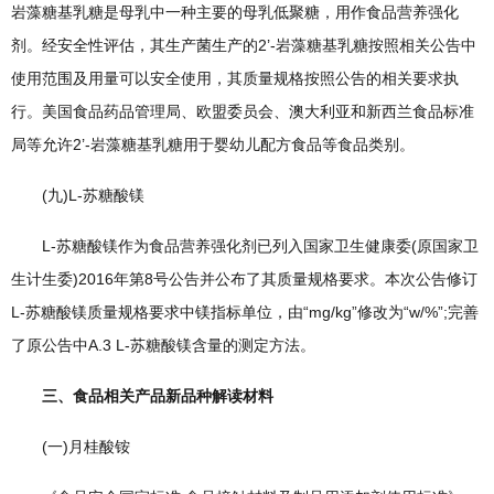
岩藻糖基乳糖是母乳中一种主要的母乳低聚糖，用作食品营养强化
剂。经安全性评估，其生产菌生产的2’-岩藻糖基乳糖按照相关公告中
使用范围及用量可以安全使用，其质量规格按照公告的相关要求执
行。美国食品药品管理局、欧盟委员会、澳大利亚和新西兰食品标准
局等允许2’-岩藻糖基乳糖用于婴幼儿配方食品等食品类别。
(九)L-苏糖酸镁
L-苏糖酸镁作为食品营养强化剂已列入国家卫生健康委(原国家卫
生计生委)2016年第8号公告并公布了其质量规格要求。本次公告修订
L-苏糖酸镁质量规格要求中镁指标单位，由“mg/kg”修改为“w/%”;完善
了原公告中A.3 L-苏糖酸镁含量的测定方法。
三、食品相关产品新品种解读材料
(一)月桂酸铵