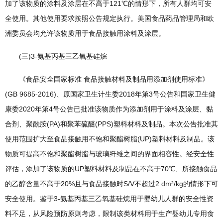
加了该物质的涂料及涂层在不高于121℃的情形下，所有人群均可安
全使用。其他使用要求按照公告规定执行。美国食品药品管理局和欧
洲委员会均允许该物质用于食品接触用涂料及涂层。
(三)3-氨基丙基三乙氧基硅烷
《食品安全国家标准 食品接触材料及制品用添加剂使用标准》
(GB 9685-2016)、原国家卫生计生委2018年第3号公告和国家卫生健
康委2020年第4号公告已批准该物质作为添加剂用于涂料及涂层、黏
合剂、聚酰胺(PA)和聚苯硫醚(PPS)塑料材料及制品。本次公告批准其
使用范围扩大至食品接触用不饱和聚酯树脂(UP)塑料材料及制品。该
物质可提高不饱和聚酯树脂与玻璃纤维之间的界面相容性。经安全性
评估，添加了该物质的UP塑料材料及制品在不高于70℃、所接触食品
的乙醇含量不高于20%且与食品接触时S/V不超过2 dm²/kg的情形下可
安全使用。鉴于3-氨基丙基三乙氧基硅烷用于婴幼儿人群的安全性资
料不足，从风险预防原则考虑，限制该类材料用于生产婴幼儿专用食