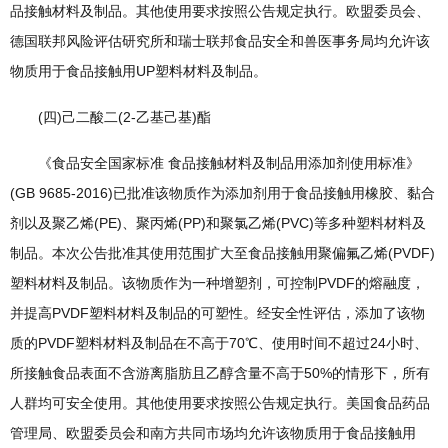
品接触材料及制品。其他使用要求按照公告规定执行。欧盟委员会、
德国联邦风险评估研究所和瑞士联邦食品安全和兽医事务局均允许该
物质用于食品接触用UP塑料材料及制品。
(四)己二酸二(2-乙基己基)酯
《食品安全国家标准 食品接触材料及制品用添加剂使用标准》
(GB 9685-2016)已批准该物质作为添加剂用于食品接触用橡胶、黏合
剂以及聚乙烯(PE)、聚丙烯(PP)和聚氯乙烯(PVC)等多种塑料材料及
制品。本次公告批准其使用范围扩大至食品接触用聚偏氟乙烯(PVDF)
塑料材料及制品。该物质作为一种增塑剂，可控制PVDF的熔融度，
并提高PVDF塑料材料及制品的可塑性。经安全性评估，添加了该物
质的PVDF塑料材料及制品在不高于70℃、使用时间不超过24小时、
所接触食品表面不含游离脂肪且乙醇含量不高于50%的情形下，所有
人群均可安全使用。其他使用要求按照公告规定执行。美国食品药品
管理局、欧盟委员会和南方共同市场均允许该物质用于食品接触用