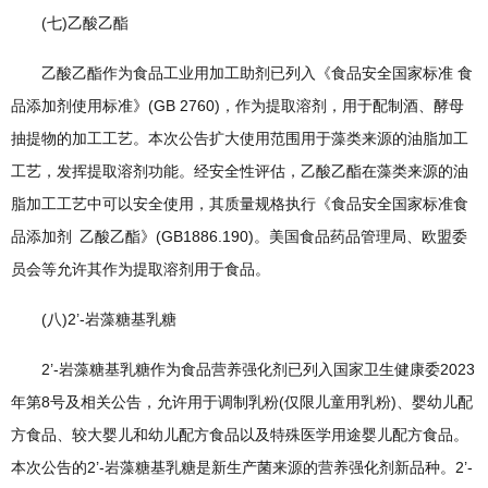
(七)乙酸乙酯
乙酸乙酯作为食品工业用加工助剂已列入《食品安全国家标准 食
品添加剂使用标准》(GB 2760)，作为提取溶剂，用于配制酒、酵母
抽提物的加工工艺。本次公告扩大使用范围用于藻类来源的油脂加工
工艺，发挥提取溶剂功能。经安全性评估，乙酸乙酯在藻类来源的油
脂加工工艺中可以安全使用，其质量规格执行《食品安全国家标准食
品添加剂 乙酸乙酯》(GB1886.190)。美国食品药品管理局、欧盟委
员会等允许其作为提取溶剂用于食品。
(八)2’-岩藻糖基乳糖
2’-岩藻糖基乳糖作为食品营养强化剂已列入国家卫生健康委2023
年第8号及相关公告，允许用于调制乳粉(仅限儿童用乳粉)、婴幼儿配
方食品、较大婴儿和幼儿配方食品以及特殊医学用途婴儿配方食品。
本次公告的2’-岩藻糖基乳糖是新生产菌来源的营养强化剂新品种。2’-