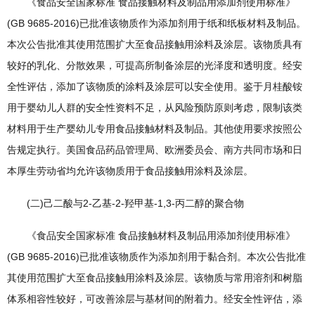
《食品安全国家标准 食品接触材料及制品用添加剂使用标准》
(GB 9685-2016)已批准该物质作为添加剂用于纸和纸板材料及制品。
本次公告批准其使用范围扩大至食品接触用涂料及涂层。该物质具有
较好的乳化、分散效果，可提高所制备涂层的光泽度和透明度。经安
全性评估，添加了该物质的涂料及涂层可以安全使用。鉴于月桂酸铵
用于婴幼儿人群的安全性资料不足，从风险预防原则考虑，限制该类
材料用于生产婴幼儿专用食品接触材料及制品。其他使用要求按照公
告规定执行。美国食品药品管理局、欧洲委员会、南方共同市场和日
本厚生劳动省均允许该物质用于食品接触用涂料及涂层。
(二)己二酸与2-乙基-2-羟甲基-1,3-丙二醇的聚合物
《食品安全国家标准 食品接触材料及制品用添加剂使用标准》
(GB 9685-2016)已批准该物质作为添加剂用于黏合剂。本次公告批准
其使用范围扩大至食品接触用涂料及涂层。该物质与常用溶剂和树脂
体系相容性较好，可改善涂层与基材间的附着力。经安全性评估，添