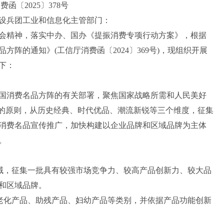
函〔2025〕378号
设兵团工业和信息化主管部门：
精神，落实中办、国办《提振消费专项行动方案》，根据
阵的通知》(工信厅消费函〔2024〕369号)，现组织开展
下：
消费名品方阵的有关部署，聚焦国家战略所需和人民美好
”的原则，从历史经典、时代优品、潮流新锐等三个维度，征集
消费名品宣传推广，加快构建以企业品牌和区域品牌为主体
。
域，征集一批具有较强市场竞争力、较高产品创新力、较大品
和区域品牌。
老化产品、助残产品、妇幼产品等类别，并依据产品功能创新