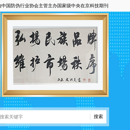
防伪行业协会主管主办国家级中央在京科技期刊《中国品牌与防伪