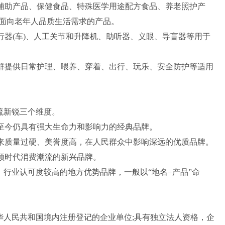
辅助产品、保健食品、特殊医学用途配方食品、养老照护产
面向老年人品质生活需求的产品。
器(车)、人工关节和升降机、助听器、义眼、导盲器等用于
群提供日常护理、喂养、穿着、出行、玩乐、安全防护等适用
流新锐三个维度。
至今仍具有强大生命力和影响力的经典品牌。
来质量过硬、美誉度高，在人民群众中影响深远的优质品牌。
领时代消费潮流的新兴品牌。
行业认可度较高的地方优势品牌，一般以“地名+产品”命
人民共和国境内注册登记的企业单位;具有独立法人资格，企