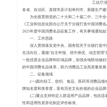
工信厅消费
各省、自治区、直辖市及计划单列市、新疆生产建
为全面贯彻党的二十大和二十届二中、三中全会
《工业和信息化部办公厅关于分级打造中国消费名品方
2025年度中国消费名品征集工作，有关事项通知如
一、工作思路
深入贯彻落实党中央、国务院关于分级打造中国
生活向往，遵循“自主申报、优中择优、动态管理
一批优质企业品牌和区域品牌，加强央地联动做好
的中国消费名品体系，助力消费品工业高质量发展
二、征集领域
(一)面向轻工、纺织、食品、医药等消费品领
牌知名度和美誉度，富有历史文化价值的企业品牌
(二)重点支持特定人群适用产品品牌，包括适
性和适用性差异化制定评价标准。