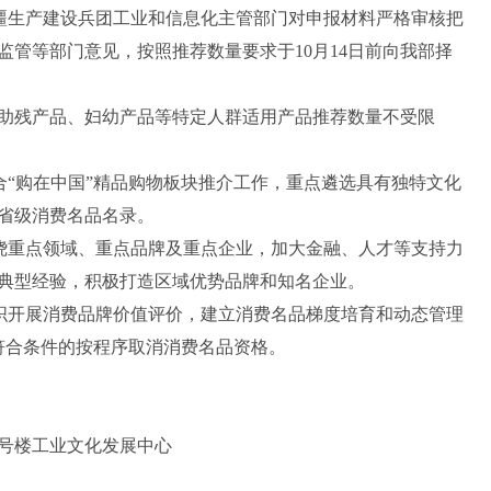
疆生产建设兵团工业和信息化主管部门对申报材料严格审核把
管等部门意见，按照推荐数量要求于10月14日前向我部择
残产品、妇幼产品等特定人群适用产品推荐数量不受限
“购在中国”精品购物板块推介工作，重点遴选具有独特文化
省级消费名品名录。
绕重点领域、重点品牌及重点企业，加大金融、人才等支持力
典型经验，积极打造区域优势品牌和知名企业。
织开展消费品牌价值评价，建立消费名品梯度培育和动态管理
符合条件的按程序取消消费名品资格。
号楼工业文化发展中心