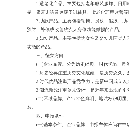
1.适老化产品。主要包括老年服装服饰、日用
品、康复训练及健康促进辅具、适老化环境改善等
2.助残产品。主要包括轮椅、拐杖、假肢、助行
预防、补偿或改善残疾人身体功能减损的产品。
3.妇幼产品。主要包括为女性及婴幼儿两类人
功能的产品。
三、征集方向
(一)企业品牌。分为历史经典、时代优品、潮
1.历史经典注重历史文化底蕴，是历史悠久、
2.时代优品注重产品竞争力，是新中国成立以
3.潮流新锐注重创意设计，是近年来出现的引
(二)区域品牌。产业特色鲜明、地域标识明显、
名。
四、申报条件
(一)基本条件。企业品牌：申报主体应为在中华