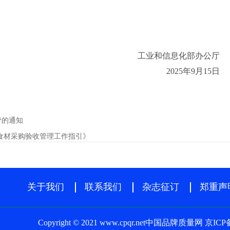
工业和信息化部办公厅
2025年9月15日
管的通知
食材采购验收管理工作指引》
关于我们
联系我们
杂志征订
郑重声
Copyright © 2021 www.cpqr.net中国品牌质量网
京ICP备