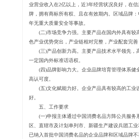
业营业收入在2亿以上，近3年经营状况良好，在信
牌，拥有商标所有权、且在有效期内。区域品牌：
年无重大质量安全等事故。
(二)市场竞争力强。主要产品在国内外具有较
色产业优势突出，产业链相对完整，产业配套完善
(三)产品创新力高。主要产品技术水平领先，
一定国内外标准话语权。
(四)品牌影响力大。企业品牌培育管理体系健
高认可度。
(五)文化赋能力好。企业产品具有较高的工业
好。
五、工作要求
(一)申报主体通过中国消费名品方阵公共服务系统(https:
区、直辖市及计划单列市、新疆生产建设兵团工业
已纳入首批中国消费名品的企业品牌和区域品牌不