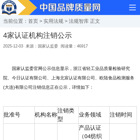
当前位置：
首页
>
实用法规
>
法规智库
正文
4家认证机构注销公示
2025-12-03
来源：国家认监委
阅读量：
46917
国家认监委官网公示信息显示，浙江省轻工业品质量检验研究
院、今日认证有限公司、上海北宸认证有限公司、欧陆食品检测服务
(大连)有限公司注销信息正在公示，详情如下：
注销类
批准号
机构名称
业务领域
注销时间
型
产品认证
（04纺织