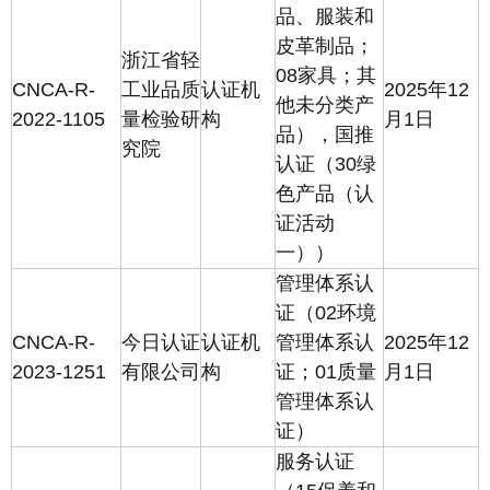
品、服装和
皮革制品；
浙江省轻
08家具；其
CNCA-R-
工业品质
认证机
2025年12
他未分类产
2022-1105
量检验研
构
月1日
品），国推
究院
认证（30绿
色产品（认
证活动
一））
管理体系认
证（02环境
CNCA-R-
今日认证
认证机
管理体系认
2025年12
2023-1251
有限公司
构
证；01质量
月1日
管理体系认
证）
服务认证