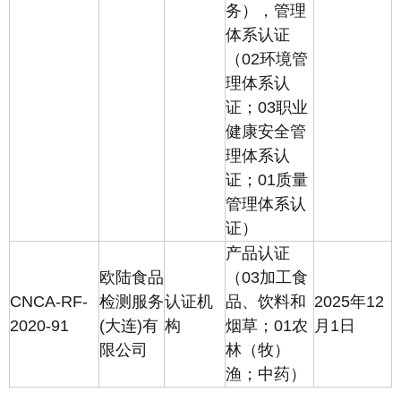
务），管理
体系认证
（02环境管
理体系认
证；03职业
健康安全管
理体系认
证；01质量
管理体系认
证）
产品认证
欧陆食品
（03加工食
CNCA-RF-
检测服务
认证机
品、饮料和
2025年12
2020-91
(大连)有
构
烟草；01农
月1日
限公司
林（牧）
渔；中药）