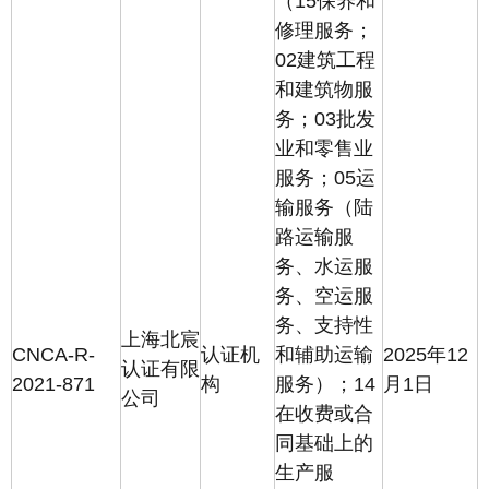
（15保养和
修理服务；
02建筑工程
和建筑物服
务；03批发
业和零售业
服务；05运
输服务（陆
路运输服
务、水运服
务、空运服
务、支持性
上海北宸
CNCA-R-
认证机
和辅助运输
2025年12
认证有限
2021-871
构
服务）；14
月1日
公司
在收费或合
同基础上的
生产服