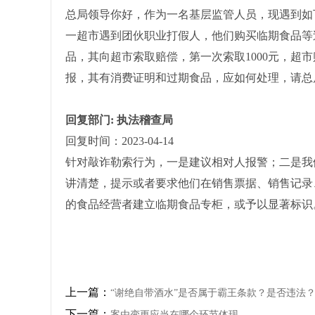
总局领导你好，作为一名基层监管人员，现遇到如
一超市遇到团伙职业打假人，他们购买临期食品等
品，其向超市索取赔偿，第一次索取1000元，超
报，其有消费证明和过期食品，应如何处理，请总
回复部门: 执法稽查局
回复时间：2023-04-14
针对敲诈勒索行为，一是建议相对人报警；二是我
讲清楚，提示或者要求他们在销售票据、销售记录
的食品经营者建立临期食品专柜，或予以显著标识
上一篇：
“谢绝自带酒水”是否属于霸王条款？是否违法
下一篇：
案由变更应当在哪个环节体现