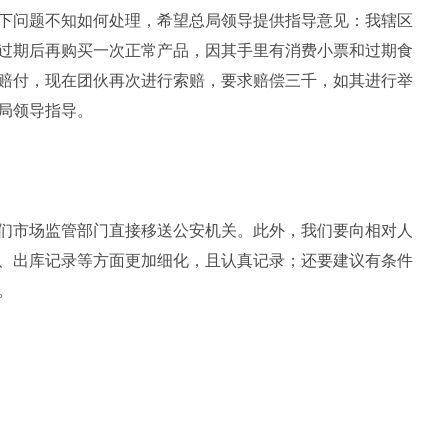
下问题不知如何处理，希望总局领导提供指导意见：我辖区
过期后再购买一次正常产品，因其手里有消费小票和过期食
市赔付，现在团伙再次进行索赔，要求赔偿三千，如其进行举
局领导指导。
们市场监管部门直接移送公安机关。此外，我们要向相对人
、出库记录等方面更加细化，且认真记录；还要建议有条件
。
？