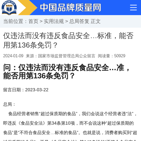
当前位置：
首页
>
实用法规
>
总局答复
正文
仅违法而没有违反食品安全…标准，能否
用第136条免罚？
2024-01-09
来源：国家市场监督管理总局公众留言
阅读量：
50929
问：仅违法而没有违反食品安全…准，
能否用第136条免罚？
留言日期：2023-03-22
总局：
食品经营者销售“超过保质期的食品”，我们会说这个经营者违“法”，
即违反《食品安全法》第34条第10项，而不会说这种“超过保质期的
食品”是“不符合食品安全…标准的食品”。也就是说，消费者购买到“超