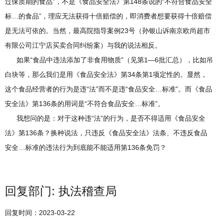
过保质期的食品”，不是《食品安全法》第148条说的“不符合食品安全
标…的食品”，理应无法获得十倍赔偿的，即消费者想要获得十倍赔偿
是无法可依的。当然，最高院指导案例23号（孙银山诉南京欧尚超市
有限公司江宁店买卖合同纠纷案）与我的说法相反。
如果“食品中违法添加了非食用物质”（见第1—6批汇总），比如吊
白块等，那么我们是用《食品安全法》第34条第1项定性的。显然，
这个食品经营者的行为是违“法”而不是违“食品安全…标准”。而《食品
安全法》第136条的用词是“不符合食品安全…标准”。
我想问的是：对于这种违“法”的行为，是否不得适用《食品安全
法》第136条？换种说法，只违反《食品安全法》法条、不违反食品
安全…标准的违法行为到底能不能适用第136条免罚？
回复部门: 执法稽查局
回复时间：2023-03-22