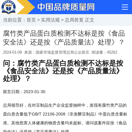
当前位置：
首页
>
实用法规
>
总局答复
正文
腐竹类产品蛋白质检测不达标是按《食品
安全法》还是按《产品质量法》处理》？
2024-01-09
来源：国家市场监督管理总局公众留言
阅读量：
45262
问：腐竹类产品蛋白质检测不达标是按
《食品安全法》还是按《产品质量法》
处理》？
留言日期：2023-01-30
总局领导好，在对豆制品生产企业监督抽样中，发现有腐竹类产品的
蛋白质含量低于GB/T 22106-2008《非发酵豆制品》中蛋白质含量标
准。其他危害人体健康的物质含量均未超标。请问该案件应按《食品
安全法》还是按《产品质量法》处理。