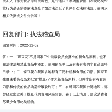
或加入（作为食品原料或调色）是否违法？市场监管部门发现此类经
营行为是否需要依法查处？如违法违反了具体什么法律法规，请明示
相关依据或文件公告等！
回复部门: 执法稽查局
回复时间：2022-12-02
答：一、“蝶豆花”不是国家卫生健康委员会批准的新食品原料，也不
在法律法规禁止食品中添加、使用的名单以及有毒有害的非食品原料
目录中；二、蝶豆花在我国多地都有广泛种植和食用的习惯。国家卫
生健康委员会虽未批复“蝶豆花”作为新食品原料，但并非所有有食用
习惯和传统的食品均需经该委许可；三、在韩国和我国台湾地区，都
曾经发出过关于蝶豆花的食用风险预警。鉴于以上情形，建议消费者
尽量少食用此类植物。