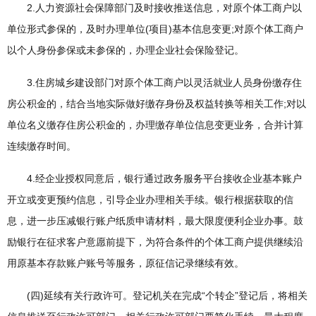
2.人力资源社会保障部门及时接收推送信息，对原个体工商户以
单位形式参保的，及时办理单位(项目)基本信息变更;对原个体工商户
以个人身份参保或未参保的，办理企业社会保险登记。
3.住房城乡建设部门对原个体工商户以灵活就业人员身份缴存住
房公积金的，结合当地实际做好缴存身份及权益转换等相关工作;对以
单位名义缴存住房公积金的，办理缴存单位信息变更业务，合并计算
连续缴存时间。
4.经企业授权同意后，银行通过政务服务平台接收企业基本账户
开立或变更预约信息，引导企业办理相关手续。银行根据获取的信
息，进一步压减银行账户纸质申请材料，最大限度便利企业办事。鼓
励银行在征求客户意愿前提下，为符合条件的个体工商户提供继续沿
用原基本存款账户账号等服务，原征信记录继续有效。
(四)延续有关行政许可。登记机关在完成“个转企”登记后，将相关