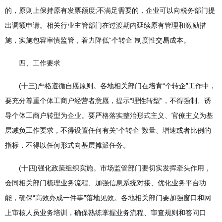
的，原则上保持原有发票额度;不满足需要的，企业可以向税务部门提
出调额申请。相关行业主管部门在过渡期内延续原有管理和激励措
施，实施包容审慎监管，着力降低“个转企”制度性交易成本。
四、工作要求
(十三)严格遵循自愿原则。各地相关部门在培育“个转企”工作中，
要充分尊重个体工商户经营者意愿，提示“理性转型”，不得强制、诱
导个体工商户转型为企业。要严格落实整治形式主义、官僚主义为基
层减负工作要求，不得设置任何有关“个转企”数量、增速或者比例的
指标，不得以任何形式向基层摊派任务。
(十四)强化政策组织实施。市场监管部门要切实发挥牵头作用，
会同相关部门梳理业务流程、加强信息系统对接、优化业务平台功
能，确保“高效办成一件事”落地见效。各地相关部门要加强窗口和网
上审核人员业务培训，确保熟练掌握业务流程、审查规则和答问口