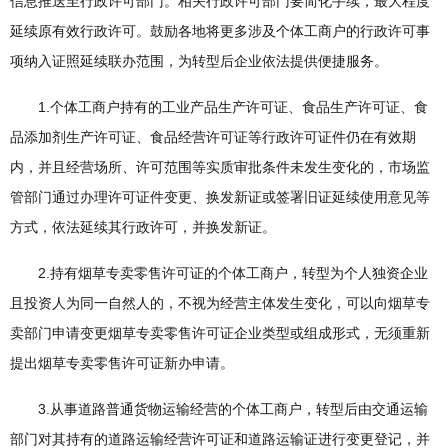
信息推送至行政许可部门。相关行政许可部门要简化手续，最大程度
延续原有效行政许可。鼓励各地将更多涉及个体工商户的行政许可事
项纳入证照延续联办范围，为转型后企业依法提供便捷服务。
1.个体工商户持有的工业产品生产许可证、食品生产许可证、食
品添加剂生产许可证、食品经营许可证等行政许可证件仍在有效期
内，并且经营场所、许可范围等实质审批条件未发生变化的，市场监
管部门通过办理许可证件变更、换发新证或签署旧证延续使用意见等
方式，依法延续其行政许可，并换发新证。
2.持有烟草专卖零售许可证的个体工商户，转型为个人独资企业
且投资人为同一自然人的，不视为经营主体发生变化，可以向烟草专
卖部门申请变更烟草专卖零售许可证企业类型或组成形式，无须重新
提出烟草专卖零售许可证新办申请。
3.从事道路普通货物运输经营的个体工商户，转型后由交通运输
部门对其持有的道路运输经营许可证和道路运输证进行变更登记，并