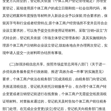
变更方式转企的，登记机关依据《个体工商户登记管理规定》办理变
更登记，延续使用原个体工商户的成立日期和统一社会信用代码，将
其登记档案和年度报告等材料并入新设企业予以保留;符合要求的，保
留其字号和行业或者经营特点;原个体工商户经营场所不变并且符合企
业设立要求的，可以免予提交住所使用证明材料。采取“注销+设立”方
式转企的，登记机关依据《市场主体登记管理条例》及其实施细则办
理原个体工商户注销和企业设立登记;鼓励各地合并办理两次登记，实
现申请人提交一次材料即办结所有事项。
(二)加强涉税信息共享。按照市场监管总局等八部门《关于进一
步优化政务服务提升行政效能、推进“高效办成一件事”的实施意见》
要求，个体工商户依法在税务部门完成清税后，由税务部门向登记机
关推送清税信息，登记机关依托注销服务平台，在办理个体工商户转
企变更或者注销登记前进行在线查验，个体工商户无需提交纸质清税
证明材料。对查验未通过的，登记机关及时告知个体工商户前往税务
部门处理。在完成企业变更(设立)登记后，登记机关向税务部门推送