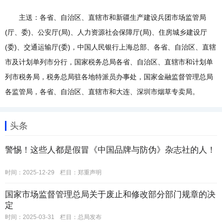
主送：各省、自治区、直辖市和新疆生产建设兵团市场监管局
(厅、委)、公安厅(局)、人力资源社会保障厅(局)、住房城乡建设厅
(委)、交通运输厅(委)，中国人民银行上海总部、各省、自治区、直辖
市及计划单列市分行，国家税务总局各省、自治区、直辖市和计划单
列市税务局，税务总局驻各地特派员办事处，国家金融监督管理总局
各监管局，各省、自治区、直辖市和大连、深圳市烟草专卖局。
头条
警惕！这些人都是假冒《中国品牌与防伪》杂志社的人！
时间：2025-12-29
栏目：
郑重声明
国家市场监督管理总局关于废止和修改部分部门规章的决
定
时间：2025-03-31
栏目：
总局发布