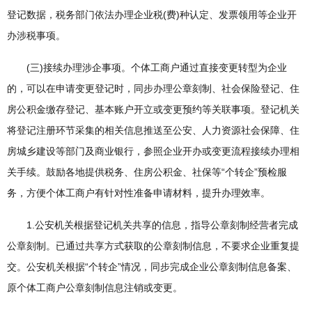
登记数据，税务部门依法办理企业税(费)种认定、发票领用等企业开
办涉税事项。
(三)接续办理涉企事项。个体工商户通过直接变更转型为企业
的，可以在申请变更登记时，同步办理公章刻制、社会保险登记、住
房公积金缴存登记、基本账户开立或变更预约等关联事项。登记机关
将登记注册环节采集的相关信息推送至公安、人力资源社会保障、住
房城乡建设等部门及商业银行，参照企业开办或变更流程接续办理相
关手续。鼓励各地提供税务、住房公积金、社保等“个转企”预检服
务，方便个体工商户有针对性准备申请材料，提升办理效率。
1.公安机关根据登记机关共享的信息，指导公章刻制经营者完成
公章刻制。已通过共享方式获取的公章刻制信息，不要求企业重复提
交。公安机关根据“个转企”情况，同步完成企业公章刻制信息备案、
原个体工商户公章刻制信息注销或变更。