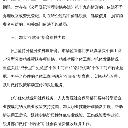
期限。对存在《公司登记管理实施办法》第十九条情形的，依法不予
办理设立或变更登记。对在转企过程中偷逃税款、逃废债务、损害消
费者权益的，相关部门依法予以处罚。
三、加大“个转企”培育帮扶力度
(七)坚持分型分类梯度培育。市场监管部门要认真落实个体工商
户分型分类精准帮扶各项措施，精准掌握个体工商户总体发展情况，
重点关注“成长型”“发展型”个体工商户和“名特优新”个体工商户转企意
愿。将符合条件的个体工商户纳入“个转企”培育库，实施动态管理，
及时做好政策解读宣传和跟进服务。
(八)优化就业和社保服务。人力资源社会保障部门要将转型后企
业按规定纳入就业政策支持范围，加大职业技能培训倾斜力度，帮助
解决用工需求。延续实施阶段性降低失业保险、工伤保险费率政策。
税务部门做好“个转企”后社会保险费征收服务工作。