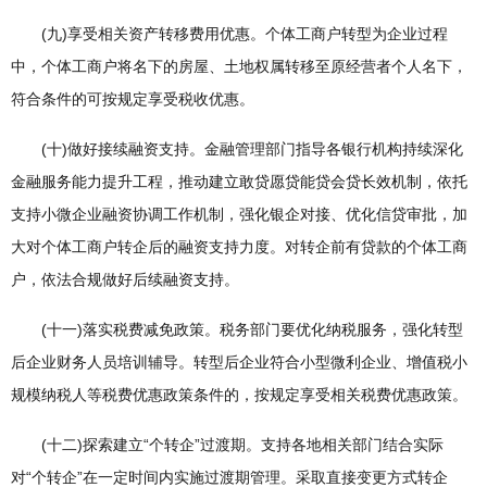
(九)享受相关资产转移费用优惠。个体工商户转型为企业过程
中，个体工商户将名下的房屋、土地权属转移至原经营者个人名下，
符合条件的可按规定享受税收优惠。
(十)做好接续融资支持。金融管理部门指导各银行机构持续深化
金融服务能力提升工程，推动建立敢贷愿贷能贷会贷长效机制，依托
支持小微企业融资协调工作机制，强化银企对接、优化信贷审批，加
大对个体工商户转企后的融资支持力度。对转企前有贷款的个体工商
户，依法合规做好后续融资支持。
(十一)落实税费减免政策。税务部门要优化纳税服务，强化转型
后企业财务人员培训辅导。转型后企业符合小型微利企业、增值税小
规模纳税人等税费优惠政策条件的，按规定享受相关税费优惠政策。
(十二)探索建立“个转企”过渡期。支持各地相关部门结合实际
对“个转企”在一定时间内实施过渡期管理。采取直接变更方式转企