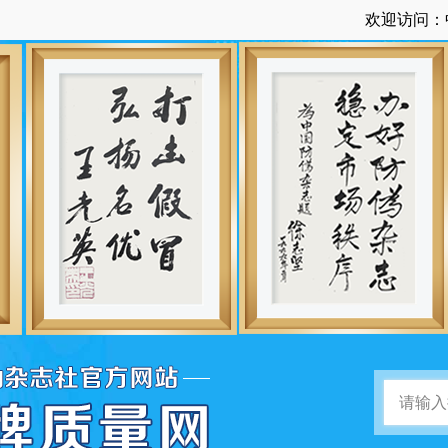
欢迎访问：中国品牌