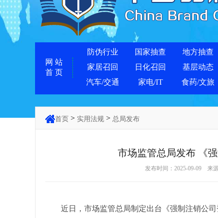
防伪行业
国家抽查
地方抽查
网 站
家居召回
日化召回
基层动态
首 页
汽车/交通
家电/IT
食药/文旅
>
>
首页
实用法规
总局发布
市场监管总局发布 《
发布时间：2025-09-09 来
近日，市场监管总局制定出台《强制注销公司登