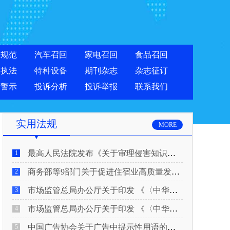
准规范
汽车召回
家电召回
食品召回
合执法
特种设备
期刊杂志
杂志征订
费警示
投诉分析
投诉举报
联系我们
实用法规
MORE
最高人民法院发布《关于审理侵害知识产权民事纠纷案件适用惩罚性赔偿的解释》
1
商务部等9部门关于促进住宿业高质量发展的指导意见
2
市场监管总局办公厅关于印发 《〈中华人民共和国广告法〉适用问题 执法指南（二）》的通知
3
市场监管总局办公厅关于印发 《〈中华人民共和国广告法〉适用问题 执法指南（一）》的通知
4
中国广告协会关于广告中提示性用语的合规风险提示
5