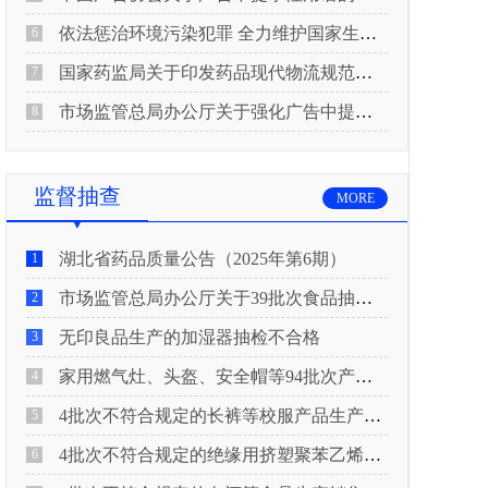
依法惩治环境污染犯罪 全力维护国家生态安全 “两高”公布《关于修改〈最高人民法院、最高人民检察院关于办理环境污染刑事案件适用法律若干问题的解释〉的决定》
6
国家药监局关于印发药品现代物流规范化建设指导意见的通知
7
市场监管总局办公厅关于强化广告中提示性用语监管工作的通知
8
监督抽查
MORE
湖北省药品质量公告（2025年第6期）
1
市场监管总局办公厅关于39批次食品抽检不合格情况的通报
2
无印良品生产的加湿器抽检不合格
3
家用燃气灶、头盔、安全帽等94批次产品抽查不合格！
4
4批次不符合规定的长裤等校服产品生产销售企业被济南市市场监管局通报！
5
4批次不符合规定的绝缘用挤塑聚苯乙烯泡沫板（XPS）等产品生产销售企业被广元市市场监督管理局通报！
6