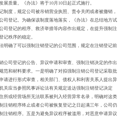
展质量。《办法》将于10月10日起正式施行。
记制度，规定公司被吊销营业执照、责令关闭或者被撤销，
公司登记。为确保该制度落地落实，《办法》在总结地方试
公司登记的程序、救济举措等内容作出规定，在提升强制注
登记秩序的稳定。
明确了可以强制注销登记的公司范围，规定在注销登记前
公司登记的公告、异议申请和审查、强制注销决定的作出
规范和材料要求。一是明确了对拟强制注销公司登记采取批
议申请进行形式审查，相关部门、债权人和利害关系人提出异
机关应当参照民事诉讼法有关规定送达强制注销登记决定
住所或经营场所无法联系被列入经营异常名录，明确对这类
制注销程序终止或者公司被恢复登记之日起满三年，公司仍
制注销程序。五是为避免异议程序被滥用，对恶意申请异议