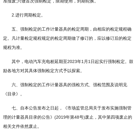
准报废;只做首次强制检定，限期使用，到期轮换。
2.进行周期检定。
五、强制检定的工作计量器具的检定周期，由相应的检定规程确
定。凡计量检定规程规定的检定周期做了修订的，应以修订后的检定
规程为准。
其中，电动汽车充电桩延期至2023年1月1日起实行强制检定。鼓
励各地方对其具体强制检定方式予以探索。
六、强制检定的工作计量器具的强检方式、强检范围及说明见
《目录》。
七、自本公告发布之日起，《市场监管总局关于发布实施强制管
理的计量器具目录的公告》(2019年第48号)废止，其中第四项废止的
相关文件依然废止。