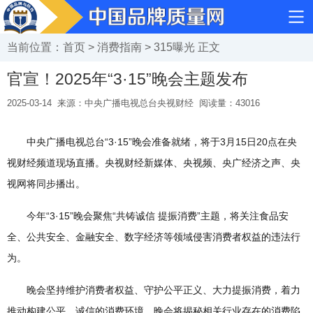
当前位置：
首页
>
消费指南
>
315曝光
正文
官宣！2025年“3·15”晚会主题发布
2025-03-14
来源：中央广播电视总台央视财经
阅读量：
43016
中央广播电视总台“3·15”晚会准备就绪，将于3月15日20点在央
视财经频道现场直播。央视财经新媒体、央视频、央广经济之声、央
视网将同步播出。
今年“3·15”晚会聚焦“共铸诚信 提振消费”主题，将关注食品安
全、公共安全、金融安全、数字经济等领域侵害消费者权益的违法行
为。
晚会坚持维护消费者权益、守护公平正义、大力提振消费，着力
推动构建公平、诚信的消费环境。晚会将揭秘相关行业存在的消费陷