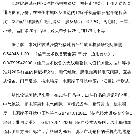
此次比较试验的20件样品由福建省、福州市消委会工作人员以普
通消费者身份，在福州市城区及周边的12家手机品牌及配件销售商、
淘宝网7家品牌旗舰店随机购买，涉及华为、OPPO、飞毛腿、三星、
小米、品胜等20个品牌，购买单价从25元到179元不等。
据了解，本次比较试验委托福建省产品质量检验研究院按照
GB4943.1-2011《信息技术设备安全第1部分：通用要求》、
GB/T92542008《信息技术设备的无线电骚扰限值和测量方法》等标
准对20件样品的标记和说明、电气绝缘、爬电距离和电气间隙、直插
式设备、耐异常热、抗电强度、电源端子骚扰电压7个项目进行测试。
从比较试验情况来看，在20件样品中，19件样品的标记和说明、
电气绝缘、爬电距离和电气间隙、直插式设备、耐异常热、抗电强
度、电源端子骚扰电压均符合GB4943.12011《信息技术设备安全第1
部分：通用要求》、GB/T9254-2008《信息技术设备的无线电骚扰限
值和测量方法》标准，合格率为95%，说明市场销售的手机充电器总