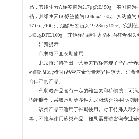
品，其维生素A标签值为217μgRE/ 50g，实测值为
品，其维生素B6标签值为1.08mg/ 100g、实测值为0.
57.0mg/100g，烟酸标签值为19.28mg/100g、实测
140μgDFE/100g。其他样品维生素指标均符合相
消费提示
代餐粉不宜长期使用
北京市消协指出，营养素指标体现了产品营养成
的8款固体饮料样品营养素含量差异性较大。消费
合自己的产品。
代餐粉产品含有一定的维生素和矿物质，可满足
均衡膳食，采取运动等多种方式相结合的手段控制
该类产品不适用于长期使用。对于特殊人群如孕
等，不推荐使用该类产品，如果需要请咨询专业营