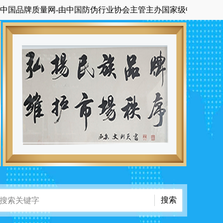
牌质量网-由中国防伪行业协会主管主办国家级中央在京科技期