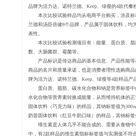
品牌为活力达、诺特兰德、Keep、绿瘦的4款代
本次比较试验样品均从电商平台购买，涉及标称为Sm
兰德和汤臣倍健8个品牌，产品属于固体饮料，均
表性。
本次比较试验检测项目有：能量、蛋白质、脂肪
数、大肠菌群、霉菌等。
产品标识是传达商品的基本信息、产品性能等相
商品的名片和质量承诺，也是消费者理性选购商品
牌为活力达、诺特兰德、Keep、绿瘦等4款样品
蛋白质、脂肪、碳水化合物和钠是营养标签中的
水化合物等营养素转换成能量，从而维持机体的正
固体饮料（巧克力味）的样品，其钠标签值为300㎎/1
奶昔固体饮料（红豆牛奶口味）的样品，其钠标签值为314m
维生素是人体几乎不能合成的、需要从食物中获
中，有2款样品的维生素指标标签值与实测值不符