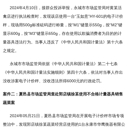
2024年4月10日，接群众投诉举报，永城市市场监管局对黄某活
禽店进行执法检查时，发现该店使用一台“玉如意”HY-601的电子计价
秤，现场用500g标准砝码进行称量，按“M1”键显示550g，按“M2”键
显示600g，按“M3”键显示650g，存在使用以欺骗消费者为目的的计
量器具违法行为。当事人违反了《中华人民共和国计量法》第十六条
之规定。
永城市市场监管局依据《中华人民共和国计量法》第二十七条
《中华人民共和国计量法实施细则》第四十六条，依法对当事人作出
没收涉案电子计价秤、没收违法所得6000元的行政处罚。
案件二：夏邑县市场监管局查处郭店镇徐某使用不合格计量器具销售
蔬菜案
2024年05月21日，夏邑县市场监管局在开展电子计价秤市场专项
整治中，发现郭店镇徐某蔬菜经营店使用的1台永康市华鹰衡器有限公