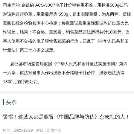
司生产的“金钱豹”ACS-30C7电子计价秤称重不准，用标准500g砝码
对该秤进行称重，重量显示为 550g，超出实际重量，为九两秤。后经
夏邑县综合检验检测中心检定：称重测试及重复性测试均超出最大允
许误差，结果：不合格。至案发，销售菜品违法所得共计1800元。当
事人使用不合格的电子秤销售蔬菜的行为，违反了《中华人民共和国
计量法》第二十六条之规定。
夏邑县市场监管局依据《中华人民共和国计量法实施细则》第四
十六条，依法对当事人作出没收不合格电子计价秤、没收违法所得
1800元的行政处罚。
头条
警惕！这些人都是假冒《中国品牌与防伪》杂志社的人！
时间：2025-12-29
栏目：
郑重声明