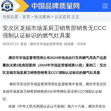
当前位置：
首页
>
执法案例
>
认证监管
正文
安次区龙福市场某厨卫销售部销售无CCC
强制认证标识的燃气灶具案
2024-07-13
来源：廊坊市市场监督管理局
阅读量：
43199
廊坊市市场监督管理局公布2024年电动自行车和燃气用具产品质
量执法第2批典型案例（2024年市场监管领域第11批）案例三：安次
区龙福市场某厨卫销售部销售无CCC强制认证标识的燃气灶具案
廊坊市安次区市场监督管理局在监督检查中发现，廊坊市安次区
龙福市场某厨卫销售部销售的3台华帝牌灶具没有CCC强制认证标
识。
依据《中华人民共和国认证认可条例》第六十六条，廊坊市安次