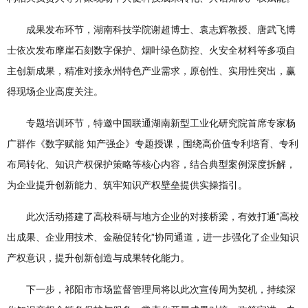
成果发布环节，湖南科技学院谢超博士、袁志辉教授、唐武飞博
士依次发布摩崖石刻数字保护、烟叶绿色防控、火安全材料等多项自
主创新成果，精准对接永州特色产业需求，原创性、实用性突出，赢
得现场企业高度关注。
专题培训环节，特邀中国联通湖南新型工业化研究院首席专家杨
广群作《数字赋能 知产强企》专题授课，围绕高价值专利培育、专利
布局转化、知识产权保护策略等核心内容，结合典型案例深度拆解，
为企业提升创新能力、筑牢知识产权壁垒提供实操指引。
此次活动搭建了高校科研与地方企业的对接桥梁，有效打通“高校
出成果、企业用技术、金融促转化”协同通道，进一步强化了企业知识
产权意识，提升创新创造与成果转化能力。
下一步，祁阳市市场监督管理局将以此次宣传周为契机，持续深