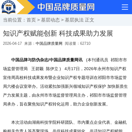
当前位置：
首页
>
基层动态
>
基层执法
正文
知识产权赋能创新 科技成果助力发展
2026-04-17
来源：
中国品牌质量网
阅读量：
62710
中国品牌与防伪杂志/中国品牌质量网讯
(本刊通讯员 祁阳市市
场监督管理局 王碧颖 陈伊立 ) 4月17日，2026年永州市知识产权
宣传周高校科技成果发布暨企业知识产权专题培训在祁阳市市场监管
局六楼会议室举办。活动紧扣加强新兴领域知识产权保护 加快新质生
产力发展主题，由永州市市场监督管理局主办，祁阳市市场监督管理
局承办，旨在聚焦知识产权转化运用，助力企业创新发展。
本次活动由湖南科技学院科研团队、市内重点企业代表、金融机
构相关负责人等齐聚现场，共促科技成果转化、共话知识产权赋能。