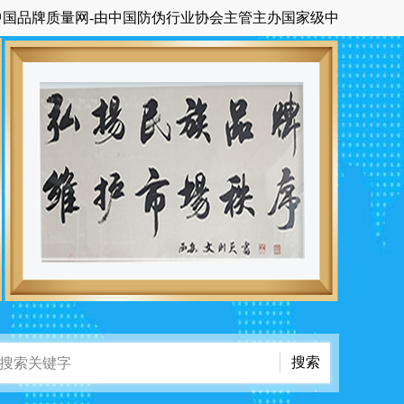
质量网-由中国防伪行业协会主管主办国家级中央在京科技期刊