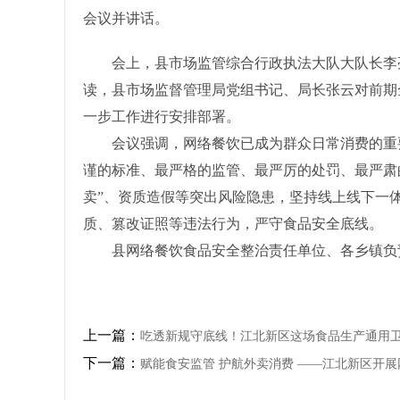
会议并讲话。
会上，县市场监管综合行政执法大队大队长李亮
读，县市场监督管理局党组书记、局长张云对前期
一步工作进行安排部署。
会议强调，网络餐饮已成为群众日常消费的重要
谨的标准、最严格的监管、最严厉的处罚、最严肃
卖”、资质造假等突出风险隐患，坚持线上线下一
质、篡改证照等违法行为，严守食品安全底线。
县网络餐饮食品安全整治责任单位、各乡镇负责
上一篇：
吃透新规守底线！江北新区这场食品生产通用
下一篇：
赋能食安监管 护航外卖消费 ——江北新区开