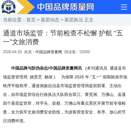
当前位置：
首页
>
基层动态
>
基层执法
正文
通道市场监管：节前检查不松懈 护航 “五
一”文旅消费
2026-04-29
来源：
中国品牌质量网
阅读量：
52006
中国品牌与防伪杂志/中国品牌质量网讯
(本刊通讯员 通道县市
场监督管理局 姚贵芝 杨坡 ) 为保障 2026 年 “五一” 假期旅游市场
秩序平稳有序，通道侗族自治县市场监督管理局提前部署、主动出
击，由市场监管综合行政执法大队联合双江、菁芜洲、万佛山、县溪
四个基层监管所，对芋头、皇都、万佛山等重点景区开展节前专项检
查，全力筑牢文旅消费安全防线，为游客营造安全、有序、放心的节
日消费环境。