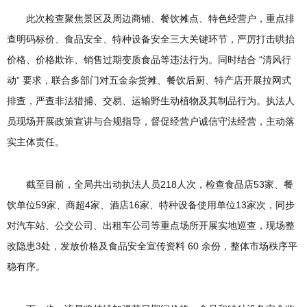
此次检查聚焦景区及周边商铺、餐饮摊点、特色经营户，重点排
查明码标价、食品安全、特种设备安全三大关键环节，严厉打击哄抬
价格、价格欺诈、销售过期变质食品等违法行为。同时结合 “清风行
动” 要求，联合多部门对五金杂货摊、餐饮后厨、特产店开展拉网式
排查，严查非法猎捕、交易、运输野生动植物及其制品行为。执法人
员现场开展政策宣讲与合规指导，督促经营户诚信守法经营，主动落
实主体责任。
截至目前，全局共出动执法人员218人次，检查食品店53家、餐
饮单位59家、商超4家、酒店16家、特种设备使用单位13家次，同步
对汽车站、公交公司、出租车公司等重点场所开展实地巡查，现场整
改隐患3处，发放价格及食品安全宣传资料 60 余份，整体市场秩序平
稳有序。