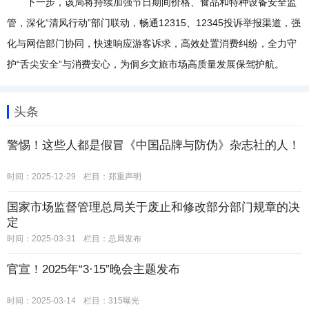
下一步，该局将持续加强节日期间价格、食品和特种设备安全监
管，深化“清风行动”部门联动，畅通12315、12345投诉举报渠道，强
化与网信部门协同，快速响应游客诉求，高效处置消费纠纷，全力守
护“舌尖安全”与消费安心，为侗乡文旅市场高质量发展保驾护航。
头条
警惕！这些人都是假冒《中国品牌与防伪》杂志社的人！
时间：2025-12-29
栏目：
郑重声明
国家市场监督管理总局关于废止和修改部分部门规章的决
定
时间：2025-03-31
栏目：
总局发布
官宣！2025年“3·15”晚会主题发布
时间：2025-03-14
栏目：
315曝光